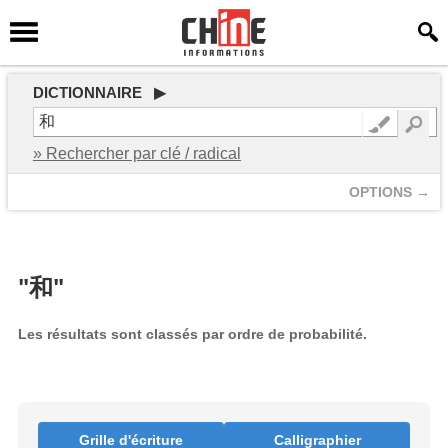
DICTIONNAIRE ▶
» Rechercher par clé / radical
OPTIONS →
"和"
Les résultats sont classés par ordre de probabilité.
Grille d'écriture
Calligraphier