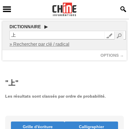
DICTIONNAIRE ▶
» Rechercher par clé / radical
OPTIONS →
"上"
Les résultats sont classés par ordre de probabilité.
Grille d'écriture
Calligraphier