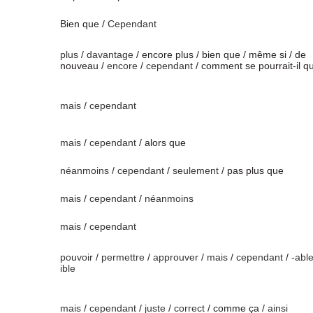
Bien que /
Cependant
plus
/
davantage
/ encore plus / bien que / même si / de
nouveau /
encore
/
cependant
/ comment se pourrait-il qu
mais
/
cependant
mais
/
cependant
/ alors que
néanmoins
/
cependant
/
seulement
/ pas plus que
mais
/
cependant
/
néanmoins
mais
/
cependant
pouvoir
/
permettre
/
approuver
/
mais
/
cependant
/
-abl
ible
mais
/
cependant
/
juste
/
correct
/ comme ça /
ainsi