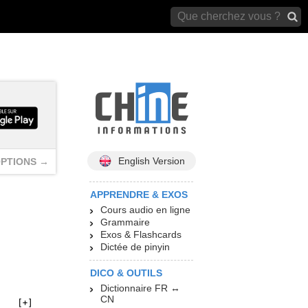
archives)
English Version
PTIONS →
APPRENDRE & EXOS
Cours audio en ligne
Grammaire
Exos & Flashcards
Dictée de pinyin
DICO & OUTILS
Dictionnaire FR ↔
CN