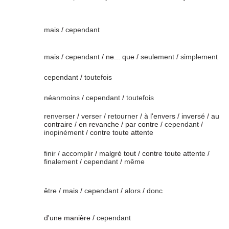
mais
/
cependant
mais
/
cependant
/ ne... que /
seulement
/
simplement
cependant
/
toutefois
néanmoins
/
cependant
/
toutefois
renverser
/
verser
/
retourner
/ à l'envers /
inversé
/ au
contraire / en revanche / par contre /
cependant
/
inopinément
/ contre toute attente
finir
/
accomplir
/ malgré tout / contre toute attente /
finalement
/
cependant
/
même
être
/
mais
/
cependant
/
alors
/
donc
d'une manière /
cependant