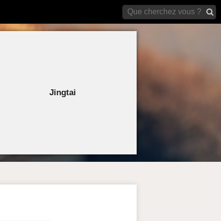
archives)
Jingtai