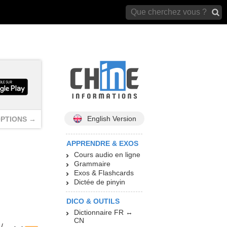
archives)
English Version
PTIONS →
APPRENDRE & EXOS
Cours audio en ligne
Grammaire
Exos & Flashcards
Dictée de pinyin
DICO & OUTILS
Dictionnaire FR ↔
CN
/