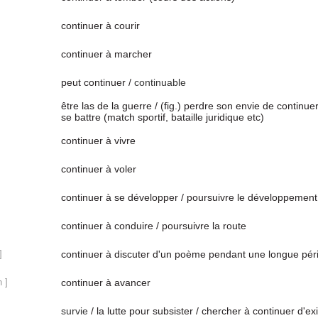
continuer à courir
continuer à marcher
peut continuer /
continuable
être las de la guerre / (fig.) perdre son envie de continue
se battre (match sportif, bataille juridique etc)
continuer à vivre
continuer à voler
continuer à se développer / poursuivre le développement
continuer à conduire / poursuivre la route
]
continuer à discuter d'un poème pendant une longue pér
n ]
continuer à avancer
survie
/ la lutte pour subsister / chercher à continuer d'exi