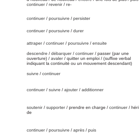
continuer
/
revenir
/
re-
continuer
/
poursuivre
/
persister
continuer
/
poursuivre
/
durer
attraper
/
continuer
/
poursuivre
/
ensuite
descendre
/
débarquer
/
continuer
/ passer (par une
ouverture) /
avaler
/ quitter un emploi / (suffixe verbal
indiquant la continuité ou un mouvement descendant)
suivre
/
continuer
continuer
/
suivre
/
ajouter
/
additionner
soutenir
/
supporter
/ prendre en charge /
continuer
/ héri
de
continuer
/
poursuivre
/
après
/
puis