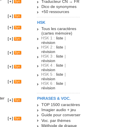
Traducteur CN → FR
Dico de synonymes
+50 ressources
HSK
Tous les caractères
(cartes mémoire)
HSK 1 :
liste
|
révision
HSK 2 :
liste
|
révision
HSK 3 :
liste
|
révision
HSK 4 :
liste
|
révision
HSK 5 :
liste
|
révision
HSK 6 :
liste
|
révision
ter
PHRASES & VOC.
TOP 1500 caractères
Imagier audio + jeu
Guide pour converser
Voc. par thèmes
Méthode de drague