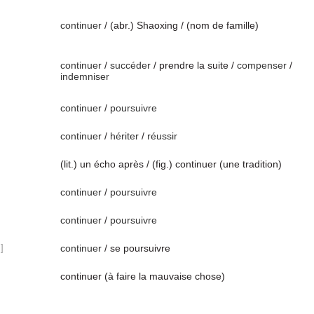
continuer
/ (abr.) Shaoxing / (nom de famille)
continuer
/
succéder
/ prendre la suite /
compenser
/
indemniser
continuer
/
poursuivre
continuer
/
hériter
/
réussir
(lit.) un écho après / (fig.) continuer (une tradition)
continuer
/
poursuivre
continuer
/
poursuivre
]
continuer
/ se poursuivre
continuer (à faire la mauvaise chose)