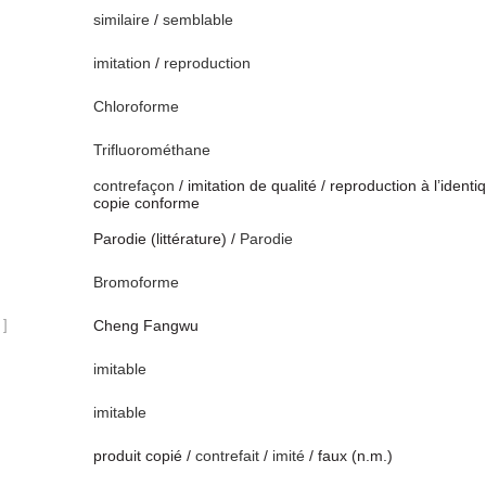
similaire
/
semblable
imitation
/
reproduction
Chloroforme
Trifluorométhane
contrefaçon
/ imitation de qualité / reproduction à l’identi
copie conforme
Parodie (littérature) /
Parodie
Bromoforme
 ]
Cheng Fangwu
imitable
imitable
produit copié /
contrefait
/
imité
/ faux (n.m.)