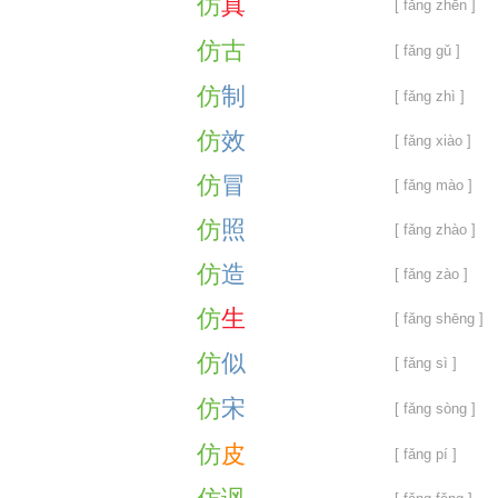
仿
真
[ fǎng zhēn ]
仿
古
[ fǎng gǔ ]
仿
制
[ fǎng zhì ]
仿
效
[ fǎng xiào ]
仿
冒
[ fǎng mào ]
仿
照
[ fǎng zhào ]
仿
造
[ fǎng zào ]
仿
生
[ fǎng shēng ]
仿
似
[ fǎng sì ]
仿
宋
[ fǎng sòng ]
仿
皮
[ fǎng pí ]