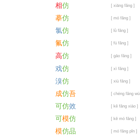
相
仿
[ xiāng fǎng ]
摹
仿
[ mó fǎng ]
氯
仿
[ lǜ fǎng ]
氟
仿
[ fú fǎng ]
高
仿
[ gāo fǎng ]
戏
仿
[ xì fǎng ]
溴
仿
[ xiù fǎng ]
成
仿
吾
[ chéng fǎng wú
可
仿
效
[ kě fǎng xiào ]
可
模
仿
[ kě mó fǎng ]
模
仿
品
[ mó fǎng pǐn ]