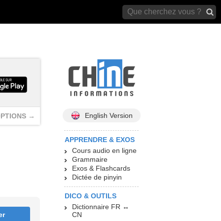
archives)
English Version
PTIONS →
APPRENDRE & EXOS
Cours audio en ligne
Grammaire
Exos & Flashcards
Dictée de pinyin
DICO & OUTILS
Dictionnaire FR ↔
er
CN