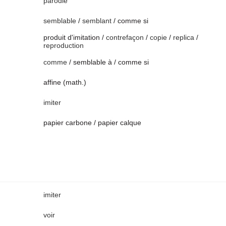
parodie
semblable
/
semblant
/ comme si
produit d'imitation /
contrefaçon
/
copie
/
replica
/
reproduction
comme
/ semblable à / comme si
affine (math.)
imiter
papier carbone / papier calque
imiter
voir