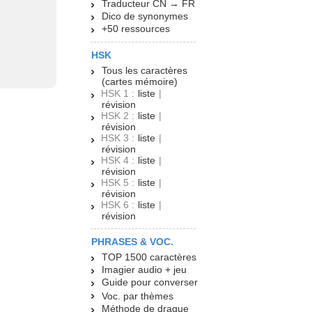
Traducteur CN → FR
Dico de synonymes
+50 ressources
HSK
Tous les caractères
(cartes mémoire)
HSK 1 :
liste
|
révision
HSK 2 :
liste
|
révision
HSK 3 :
liste
|
révision
HSK 4 :
liste
|
révision
HSK 5 :
liste
|
révision
HSK 6 :
liste
|
révision
PHRASES & VOC.
TOP 1500 caractères
Imagier audio + jeu
Guide pour converser
Voc. par thèmes
Méthode de drague