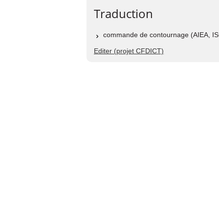
Traduction
commande de contournage (AIEA, I
Editer (projet CFDICT)