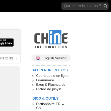
archives)
English Version
PTIONS →
APPRENDRE & EXOS
Cours audio en ligne
Grammaire
Exos & Flashcards
Dictée de pinyin
DICO & OUTILS
Dictionnaire FR ↔
CN