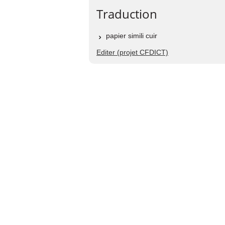
Traduction
papier simili cuir
Editer (projet CFDICT)