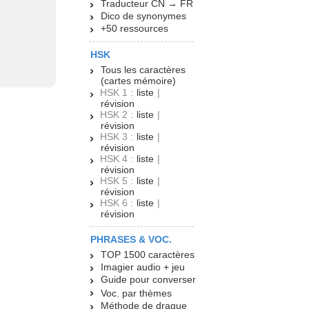
Traducteur CN → FR
Dico de synonymes
+50 ressources
HSK
Tous les caractères
(cartes mémoire)
HSK 1 :
liste
|
révision
HSK 2 :
liste
|
révision
HSK 3 :
liste
|
révision
HSK 4 :
liste
|
révision
HSK 5 :
liste
|
révision
HSK 6 :
liste
|
révision
PHRASES & VOC.
TOP 1500 caractères
Imagier audio + jeu
Guide pour converser
Voc. par thèmes
Méthode de drague