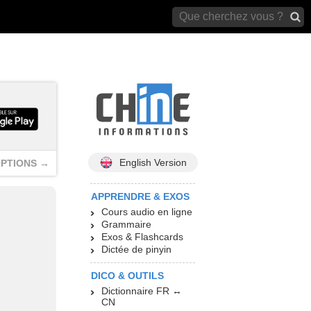
archives)
English Version
PTIONS →
APPRENDRE & EXOS
Cours audio en ligne
Grammaire
Exos & Flashcards
Dictée de pinyin
DICO & OUTILS
Dictionnaire FR ↔
CN