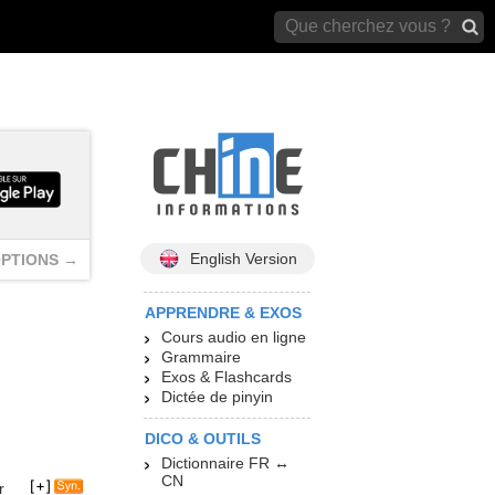
archives)
English Version
PTIONS →
APPRENDRE & EXOS
Cours audio en ligne
Grammaire
Exos & Flashcards
Dictée de pinyin
DICO & OUTILS
Dictionnaire FR ↔
CN
r