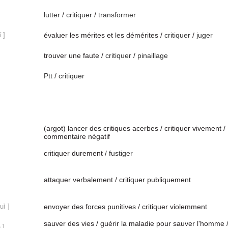
lutter
/
critiquer
/
transformer
 ]
évaluer les mérites et les démérites /
critiquer
/
juger
trouver une faute /
critiquer
/
pinaillage
Ptt
/
critiquer
(argot) lancer des critiques acerbes / critiquer vivement /
commentaire négatif
critiquer durement /
fustiger
attaquer verbalement / critiquer publiquement
uì ]
envoyer des forces punitives / critiquer violemment
sauver des vies / guérir la maladie pour sauver l'homme 
 ]