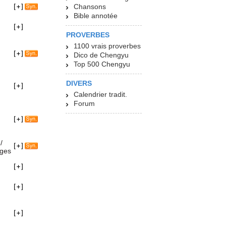
Chansons
Bible annotée
PROVERBES
1100 vrais proverbes
Dico de Chengyu
Top 500 Chengyu
DIVERS
Calendrier tradit.
Forum
/
ages