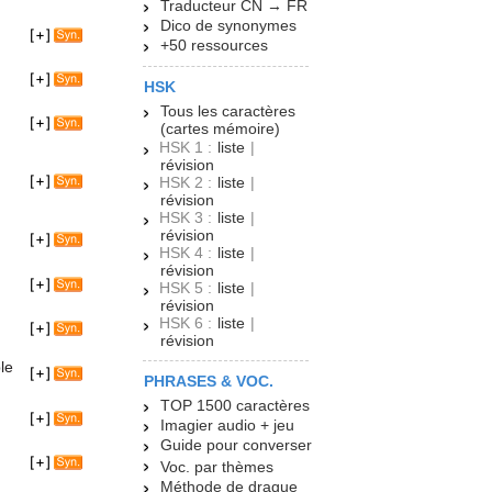
Traducteur CN → FR
Dico de synonymes
+50 ressources
HSK
Tous les caractères
(cartes mémoire)
HSK 1 :
liste
|
révision
HSK 2 :
liste
|
révision
HSK 3 :
liste
|
révision
HSK 4 :
liste
|
révision
HSK 5 :
liste
|
révision
HSK 6 :
liste
|
révision
le
PHRASES & VOC.
TOP 1500 caractères
Imagier audio + jeu
Guide pour converser
Voc. par thèmes
Méthode de drague