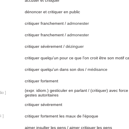
accuser et critiquer
dénoncer et critiquer en public
critiquer franchement /
admonester
critiquer franchement /
admonester
critiquer sévèrement /
dézinguer
critiquer quelqu'un pour ce que l'on croit être son motif 
critiquer quelqu'un dans son dos /
médisance
critiquer fortement
(expr. idiom.) gesticuler en parlant / (critiquer) avec force
ǎo ]
gestes autoritaires
critiquer sévèrement
ì ]
critiquer fortement les maux de l'époque
aimer insulter les gens / aimer critiquer les gens