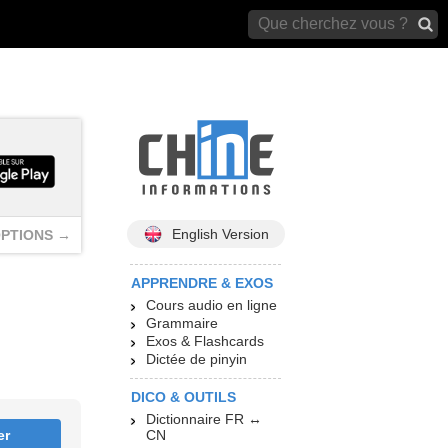
archives)
English Version
PTIONS →
APPRENDRE & EXOS
Cours audio en ligne
Grammaire
Exos & Flashcards
Dictée de pinyin
DICO & OUTILS
Dictionnaire FR ↔
er
CN