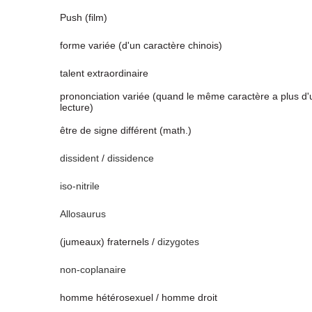
Push (film)
forme variée (d'un caractère chinois)
talent extraordinaire
prononciation variée (quand le même caractère a plus d
lecture)
être de signe différent (math.)
dissident
/
dissidence
iso-nitrile
Allosaurus
(jumeaux) fraternels /
dizygotes
non-coplanaire
homme hétérosexuel / homme droit