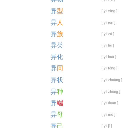
异
型
[ yì xíng ]
异
人
[ yì rén ]
异
族
[ yì zú ]
异
类
[ yì lèi ]
异
化
[ yì huà ]
异
同
[ yì tóng ]
异
状
[ yì zhuàng ]
异
种
[ yì zhǒng ]
异
端
[ yì duān ]
异
母
[ yì mǔ ]
异
己
[ yì jǐ ]