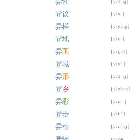
异
性
[ yì xìng ]
异
议
[ yì yì ]
异
样
[ yì yàng ]
异
地
[ yì dì ]
异
国
[ yì guó ]
异
域
[ yì yù ]
异
形
[ yì xíng ]
异
乡
[ yì xiāng ]
异
彩
[ yì cǎi ]
异
步
[ yì bù ]
异
动
[ yì dòng ]
异
物
[ yì wù ]