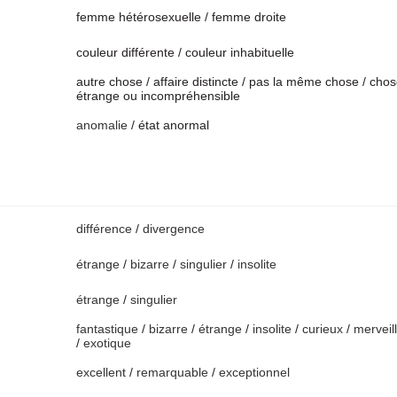
femme hétérosexuelle / femme droite
couleur différente / couleur inhabituelle
autre chose / affaire distincte / pas la même chose / cho
étrange ou incompréhensible
anomalie
/ état anormal
différence
/
divergence
étrange
/
bizarre
/
singulier
/
insolite
étrange
/
singulier
fantastique
/
bizarre
/
étrange
/
insolite
/
curieux
/
merveil
/
exotique
excellent
/
remarquable
/
exceptionnel