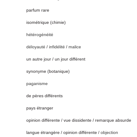
parfum rare
isométrique (chimie)
hétérogénéité
déloyauté
/
infidélité
/
malice
un autre jour / un jour différent
synonyme (botanique)
paganisme
de pères différents
pays étranger
opinion différente / vue dissidente / remarque absurde
langue étrangère / opinion différente /
objection