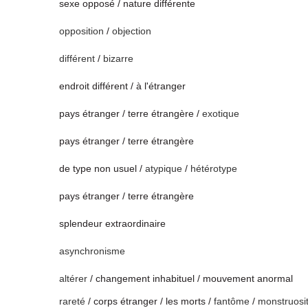
sexe opposé / nature différente
opposition
/
objection
différent
/
bizarre
endroit différent / à l'étranger
pays étranger / terre étrangère /
exotique
pays étranger / terre étrangère
de type non usuel /
atypique
/
hétérotype
pays étranger / terre étrangère
splendeur extraordinaire
asynchronisme
altérer
/ changement inhabituel / mouvement anormal
rareté
/ corps étranger / les morts /
fantôme
/
monstruosi