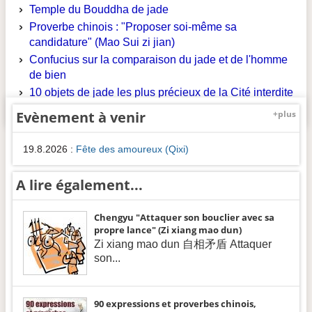
Temple du Bouddha de jade
Proverbe chinois : "Proposer soi-même sa
candidature" (Mao Sui zi jian)
Confucius sur la comparaison du jade et de l'homme
de bien
10 objets de jade les plus précieux de la Cité interdite
Evènement à venir
+plus
19.8.2026
:
Fête des amoureux (Qixi)
A lire également...
Chengyu "Attaquer son bouclier avec sa
propre lance" (Zi xiang mao dun)
Zi xiang mao dun 自相矛盾 Attaquer
son...
90 expressions et proverbes chinois,