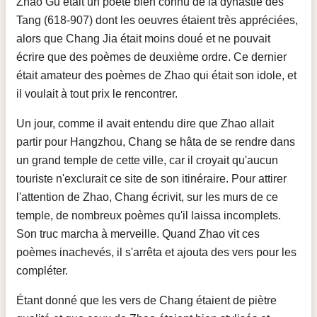
Zhao Gu était un poète bien connu de la dynastie des
Tang (618-907) dont les oeuvres étaient très appréciées,
alors que Chang Jia était moins doué et ne pouvait
écrire que des poèmes de deuxième ordre. Ce dernier
était amateur des poèmes de Zhao qui était son idole, et
il voulait à tout prix le rencontrer.
Un jour, comme il avait entendu dire que Zhao allait
partir pour Hangzhou, Chang se hâta de se rendre dans
un grand temple de cette ville, car il croyait qu'aucun
touriste n'exclurait ce site de son itinéraire. Pour attirer
l'attention de Zhao, Chang écrivit, sur les murs de ce
temple, de nombreux poèmes qu'il laissa incomplets.
Son truc marcha à merveille. Quand Zhao vit ces
poèmes inachevés, il s'arrêta et ajouta des vers pour les
compléter.
Étant donné que les vers de Chang étaient de piètre