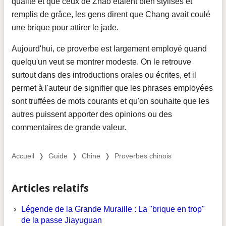
qualité et que ceux de Zhao étaient bien stylisés et
remplis de grâce, les gens dirent que Chang avait coulé
une brique pour attirer le jade.
Aujourd'hui, ce proverbe est largement employé quand
quelqu'un veut se montrer modeste. On le retrouve
surtout dans des introductions orales ou écrites, et il
permet à l'auteur de signifier que les phrases employées
sont truffées de mots courants et qu'on souhaite que les
autres puissent apporter des opinions ou des
commentaires de grande valeur.
Accueil
❭
Guide
❭
Chine
❭
Proverbes chinois
Articles relatifs
Légende de la Grande Muraille : La "brique en trop"
de la passe Jiayuguan