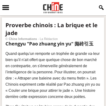
Proverbe chinois : La brique et le
jade
©
Chine Informations
-
La Rédaction
Chengyu "Pao zhuang yin yu"
抛砖引玉
Quand quelqu'un remporte un trophée de grande va-leur
bien qu'il n'ait offert que quelque chose de bon marché
en contrepartie, on s'émerveille généralement de
l'intelligence de la personne. Pour illustrer, on pourrait
dire : « Attraper une baleine avec du menu fretin ». Les
Chinois expriment cette réalité par Pao zhuang yin yu ou
« Couler une brique pour attirer le jade ». Une histoire
derrière cette expression concerne deux poètes.