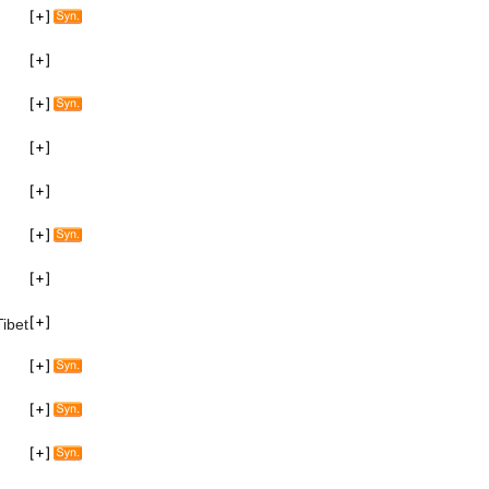
Tibet