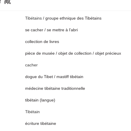
r 藏
Tibétains
/ groupe ethnique des Tibétains
se cacher / se mettre à l'abri
collection de livres
pièce de musée / objet de collection / objet précieux
cacher
dogue du Tibet / mastiff tibétain
médecine tibétaine traditionnelle
tibétain (langue)
Tibétain
écriture tibétaine