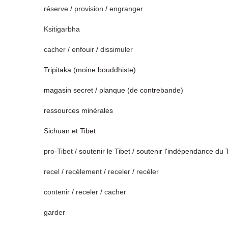
réserve
/
provision
/
engranger
Ksitigarbha
cacher
/
enfouir
/
dissimuler
Tripitaka (moine bouddhiste)
magasin secret / planque (de contrebande)
ressources minérales
Sichuan et Tibet
pro-Tibet
/ soutenir le Tibet / soutenir l'indépendance du 
recel
/
recèlement
/
receler
/
recéler
contenir
/
receler
/
cacher
garder