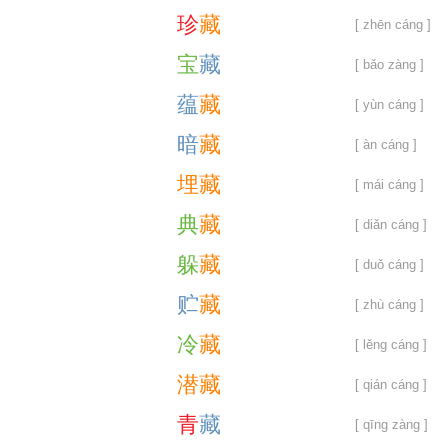
珍
藏
[ zhēn cáng ]
宝
藏
[ bǎo zàng ]
蕴
藏
[ yùn cáng ]
暗
藏
[ àn cáng ]
埋
藏
[ mái cáng ]
典
藏
[ diǎn cáng ]
躲
藏
[ duǒ cáng ]
贮
藏
[ zhù cáng ]
冷
藏
[ lěng cáng ]
潜
藏
[ qián cáng ]
青
藏
[ qīng zàng ]