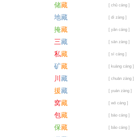
储
藏
[ chǔ cáng ]
地
藏
[ dì zàng ]
掩
藏
[ yǎn cáng ]
三
藏
[ sān zàng ]
私
藏
[ sī cáng ]
矿
藏
[ kuàng cáng ]
川
藏
[ chuān zàng ]
援
藏
[ yuán zàng ]
窝
藏
[ wō cáng ]
包
藏
[ bāo cáng ]
保
藏
[ bǎo cáng ]