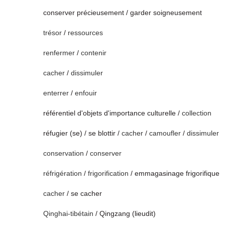
conserver précieusement / garder soigneusement
trésor
/
ressources
renfermer
/
contenir
cacher
/
dissimuler
enterrer
/
enfouir
référentiel d'objets d'importance culturelle /
collection
réfugier (se) / se blottir /
cacher
/
camoufler
/
dissimuler
conservation
/
conserver
réfrigération
/
frigorification
/ emmagasinage frigorifique
cacher
/ se cacher
Qinghai-tibétain
/ Qingzang (lieudit)