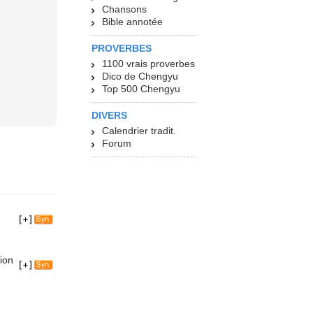
Chansons
Bible annotée
PROVERBES
1100 vrais proverbes
Dico de Chengyu
Top 500 Chengyu
DIVERS
Calendrier tradit.
Forum
gion