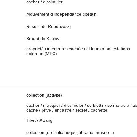
cacher
/
dissimuler
Mouvement d'indépendance tibétain
Roselin de Roborowski
Bruant de Koslov
propriétés intérieures cachées et leurs manifestations
externes (MTC)
collection (activité)
cacher
/
masquer
/
dissimuler
/ se blottir / se mettre à l'ab
caché
/
privé
/
encastré
/
secret
/
cachette
Tibet
/
Xizang
collection (de bibliothèque, librairie, musée...)