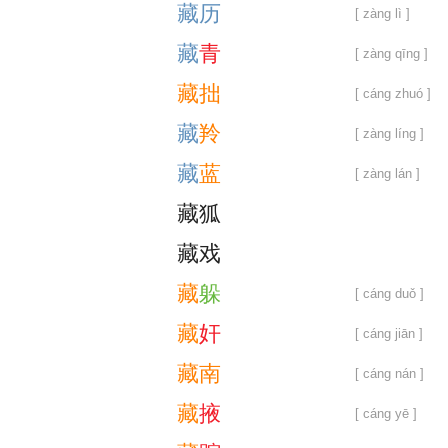
藏
历
[ zàng lì ]
藏
青
[ zàng qīng ]
藏
拙
[ cáng zhuó ]
藏
羚
[ zàng líng ]
藏
蓝
[ zàng lán ]
藏
狐
藏
戏
藏
躲
[ cáng duǒ ]
藏
奸
[ cáng jiān ]
藏
南
[ cáng nán ]
藏
掖
[ cáng yē ]