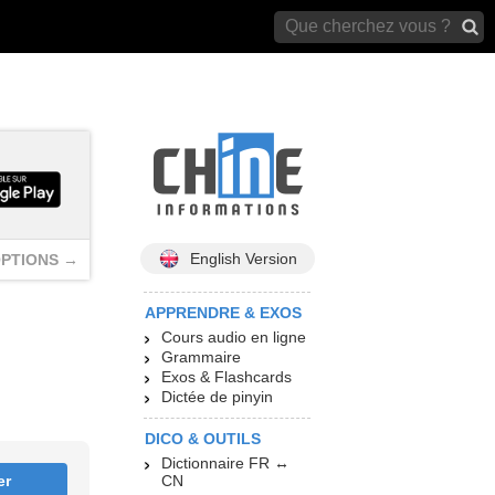
archives)
English Version
PTIONS →
APPRENDRE & EXOS
Cours audio en ligne
Grammaire
Exos & Flashcards
Dictée de pinyin
DICO & OUTILS
Dictionnaire FR ↔
er
CN