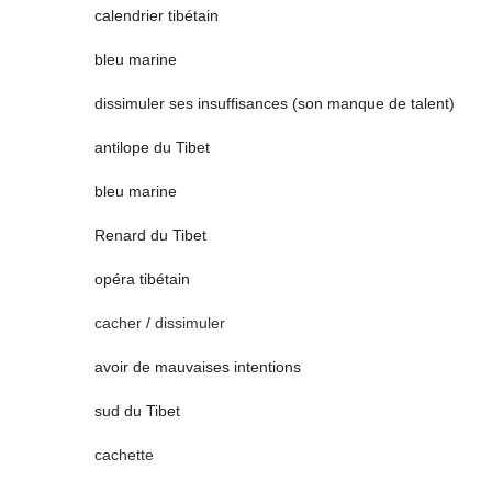
calendrier tibétain
bleu marine
dissimuler ses insuffisances (son manque de talent)
antilope du Tibet
bleu marine
Renard du Tibet
opéra tibétain
cacher
/
dissimuler
avoir de mauvaises intentions
sud du Tibet
cachette