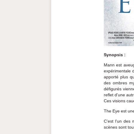
Synopsis :
Mann est aveugl
expérimentale d
apporté plus qu
des ombres mys
défigurés vienn
reflet d'une autr
Ces visions cau
The Eye est une
C'est l'un des 
scènes sont tour