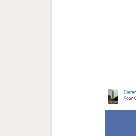
Djer
Pour C