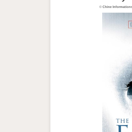
©
Chine Information