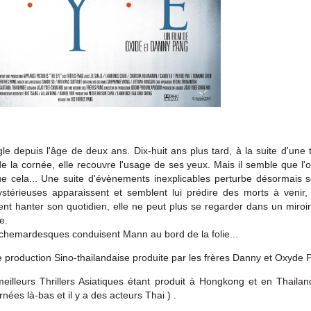
e depuis l'âge de deux ans. Dix-huit ans plus tard, à la suite d'une 
e la cornée, elle recouvre l'usage de ses yeux. Mais il semble que l'op
e cela... Une suite d'évènements inexplicables perturbe désormais s
térieuses apparaissent et semblent lui prédire des morts à venir
ent hanter son quotidien, elle ne peut plus se regarder dans un miroir
e.
chemardesques conduisent Mann au bord de la folie...
 production Sino-thailandaise produite par les frères Danny et Oxyde 
meilleurs Thrillers Asiatiques étant produit à Hongkong et en Thailan
nées là-bas et il y a des acteurs Thai ) .