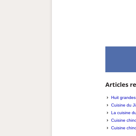
Articles re
Huit grandes
Cuisine du J
La cuisine 
Cuisine chin
Cuisine chin