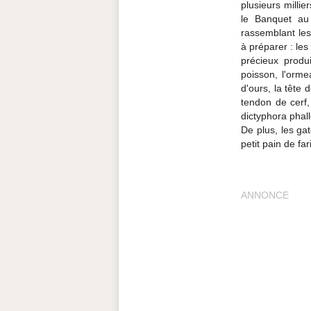
plusieurs millie
le Banquet au
rassemblant le
à préparer : les 
précieux produi
poisson, l'orme
d'ours, la tête 
tendon de cerf,
dictyphora phall
De plus, les gat
petit pain de far
ANNONCE