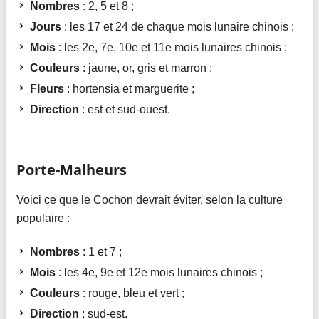
Nombres
: 2, 5 et 8 ;
Jours
: les 17 et 24 de chaque mois lunaire chinois ;
Mois
: les 2e, 7e, 10e et 11e mois lunaires chinois ;
Couleurs
: jaune, or, gris et marron ;
Fleurs
: hortensia et marguerite ;
Direction
: est et sud-ouest.
Porte-Malheurs
Voici ce que le Cochon devrait éviter, selon la culture
populaire :
Nombres
: 1 et 7 ;
Mois
: les 4e, 9e et 12e mois lunaires chinois ;
Couleurs
: rouge, bleu et vert ;
Direction
: sud-est.