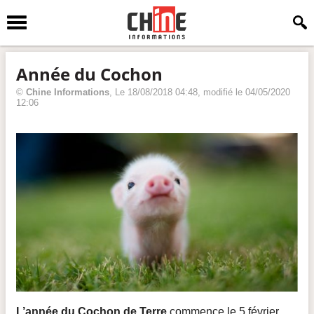
Année du Cochon
©
Chine Informations
, Le
18/08/2018 04:48, modifié le
04/05/2020
12:06
L’année du Cochon de Terre
commence le 5 février