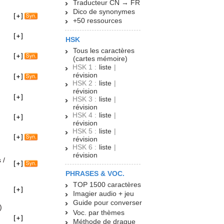
Traducteur CN → FR
Dico de synonymes
+50 ressources
HSK
Tous les caractères
(cartes mémoire)
HSK 1 :
liste
|
révision
HSK 2 :
liste
|
révision
HSK 3 :
liste
|
révision
HSK 4 :
liste
|
révision
HSK 5 :
liste
|
révision
HSK 6 :
liste
|
révision
 /
PHRASES & VOC.
TOP 1500 caractères
Imagier audio + jeu
Guide pour converser
)
Voc. par thèmes
Méthode de drague