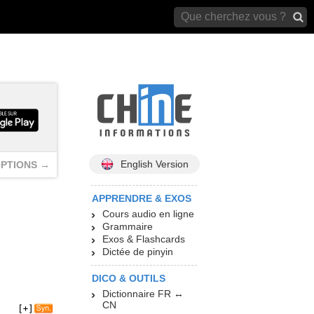
archives)
English Version
PTIONS →
APPRENDRE & EXOS
Cours audio en ligne
Grammaire
Exos & Flashcards
Dictée de pinyin
DICO & OUTILS
Dictionnaire FR ↔
CN