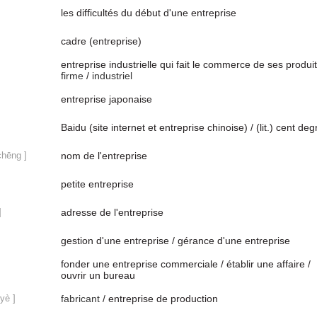
les difficultés du début d'une entreprise
cadre (entreprise)
entreprise industrielle qui fait le commerce de ses produit
firme
/
industriel
entreprise japonaise
Baidu (site internet et entreprise chinoise) / (lit.) cent deg
chēng ]
nom de l'entreprise
petite entreprise
]
adresse de l'entreprise
gestion d'une entreprise / gérance d'une entreprise
fonder une entreprise commerciale / établir une affaire /
ouvrir un bureau
yè ]
fabricant
/ entreprise de production