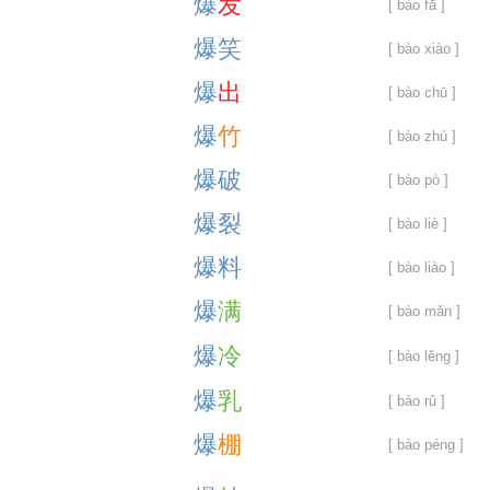
爆
发
[ bào fā ]
爆
笑
[ bào xiào ]
爆
出
[ bào chū ]
爆
竹
[ bào zhú ]
爆
破
[ bào pò ]
爆
裂
[ bào liè ]
爆
料
[ bào liào ]
爆
满
[ bào mǎn ]
爆
冷
[ bào lěng ]
爆
乳
[ bào rǔ ]
爆
棚
[ bào péng ]