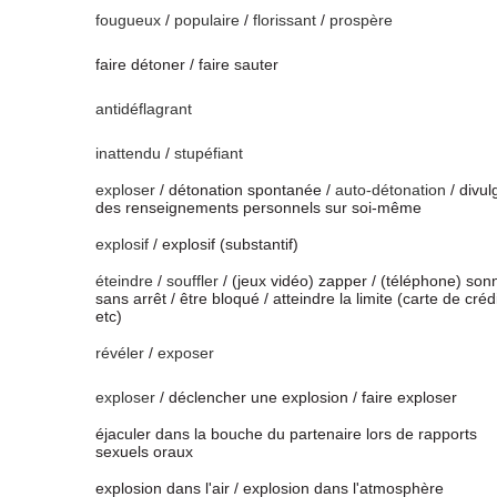
fougueux
/
populaire
/
florissant
/
prospère
faire détoner / faire sauter
antidéflagrant
inattendu
/
stupéfiant
exploser
/ détonation spontanée /
auto-détonation
/ divul
des renseignements personnels sur soi-même
explosif
/ explosif (substantif)
éteindre
/
souffler
/ (jeux vidéo) zapper / (téléphone) son
sans arrêt / être bloqué / atteindre la limite (carte de créd
etc)
révéler
/
exposer
exploser
/ déclencher une explosion / faire exploser
éjaculer dans la bouche du partenaire lors de rapports
sexuels oraux
explosion dans l'air / explosion dans l'atmosphère