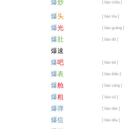
爆
炒
[ bào chǎo ]
爆
头
[ bào tóu ]
爆
光
[ bào guāng ]
爆
肚
[ bào dǔ ]
爆
速
爆
吧
[ bào bā ]
爆
表
[ bào biǎo ]
爆
舱
[ bào cāng ]
爆
粗
[ bào cū ]
爆
弹
[ bào dàn ]
爆
痘
[ bào dòu ]