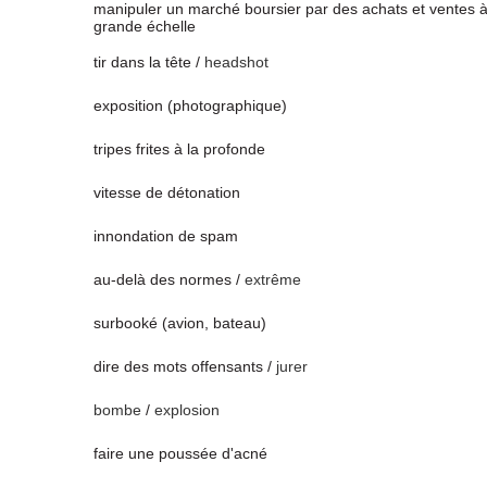
manipuler un marché boursier par des achats et ventes 
grande échelle
tir dans la tête /
headshot
exposition (photographique)
tripes frites à la profonde
vitesse de détonation
innondation de spam
au-delà des normes /
extrême
surbooké (avion, bateau)
dire des mots offensants /
jurer
bombe
/
explosion
faire une poussée d'acné