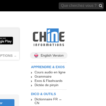
archives)
English Version
PTIONS →
APPRENDRE & EXOS
Cours audio en ligne
Grammaire
Exos & Flashcards
Dictée de pinyin
DICO & OUTILS
Dictionnaire FR ↔
er
CN