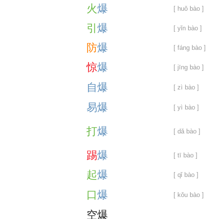
火
爆
[ huǒ bào ]
引
爆
[ yǐn bào ]
防
爆
[ fáng bào ]
惊
爆
[ jīng bào ]
自
爆
[ zì bào ]
易
爆
[ yì bào ]
打
爆
[ dǎ bào ]
踢
爆
[ tī bào ]
起
爆
[ qǐ bào ]
口
爆
[ kǒu bào ]
空
爆