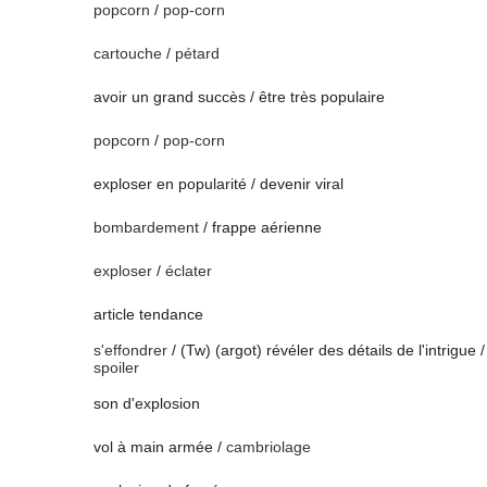
popcorn
/
pop-corn
cartouche
/
pétard
avoir un grand succès / être très populaire
popcorn
/
pop-corn
exploser en popularité / devenir viral
bombardement
/ frappe aérienne
exploser
/
éclater
article tendance
s'effondrer
/ (Tw) (argot) révéler des détails de l'intrigue /
spoiler
son d'explosion
vol à main armée /
cambriolage