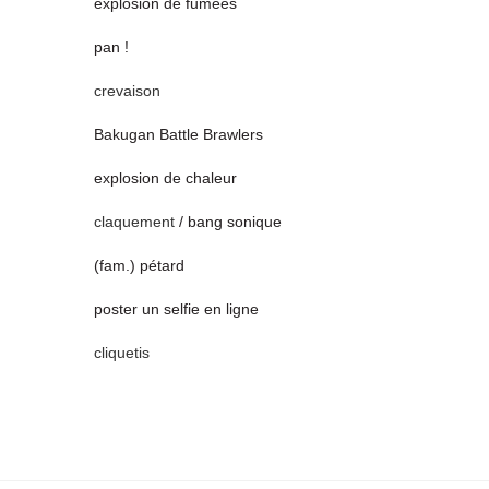
explosion de fumées
pan !
crevaison
Bakugan Battle Brawlers
explosion de chaleur
claquement
/ bang sonique
(fam.) pétard
poster un selfie en ligne
cliquetis