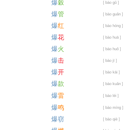
爆
穀
[ bào gǔ ]
爆
管
[ bào guǎn ]
爆
红
[ bào hóng ]
爆
花
[ bào huā ]
爆
火
[ bào huǒ ]
爆
击
[ bào jī ]
爆
开
[ bào kāi ]
爆
款
[ bào kuǎn ]
爆
雷
[ bào léi ]
爆
鸣
[ bào míng ]
爆
窃
[ bào qiè ]