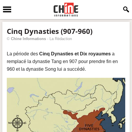
Cinq Dynasties (907-960)
©
Chine Informations
-
La Rédaction
La période des
Cinq Dynasties et Dix royaumes
a
remplacé la dynastie Tang en 907 pour prendre fin en
960 et la dynastie Song lui a succédé.