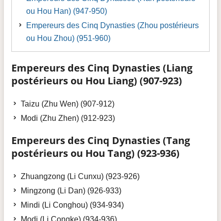
ou Hou Han) (947-950)
Empereurs des Cinq Dynasties (Zhou postérieurs
ou Hou Zhou) (951-960)
Empereurs des Cinq Dynasties (Liang
postérieurs ou Hou Liang) (907-923)
Taizu (Zhu Wen) (907-912)
Modi (Zhu Zhen) (912-923)
Empereurs des Cinq Dynasties (Tang
postérieurs ou Hou Tang) (923-936)
Zhuangzong (Li Cunxu) (923-926)
Mingzong (Li Dan) (926-933)
Mindi (Li Conghou) (934-934)
Modi (Li Congke) (934-936)