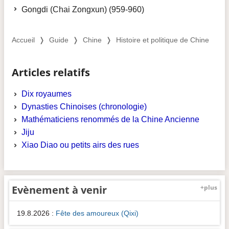
Gongdi (Chai Zongxun) (959-960)
Accueil
❭
Guide
❭
Chine
❭
Histoire et politique de Chine
Articles relatifs
Dix royaumes
Dynasties Chinoises (chronologie)
Mathématiciens renommés de la Chine Ancienne
Jiju
Xiao Diao ou petits airs des rues
Evènement à venir
+plus
19.8.2026
:
Fête des amoureux (Qixi)