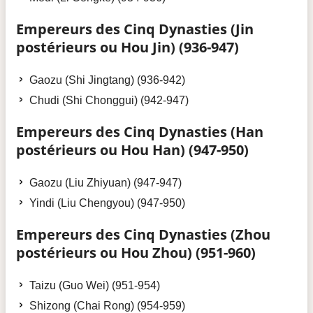
Empereurs des Cinq Dynasties (Jin
postérieurs ou Hou Jin) (936-947)
Gaozu (Shi Jingtang) (936-942)
Chudi (Shi Chonggui) (942-947)
Empereurs des Cinq Dynasties (Han
postérieurs ou Hou Han) (947-950)
Gaozu (Liu Zhiyuan) (947-947)
Yindi (Liu Chengyou) (947-950)
Empereurs des Cinq Dynasties (Zhou
postérieurs ou Hou Zhou) (951-960)
Taizu (Guo Wei) (951-954)
Shizong (Chai Rong) (954-959)