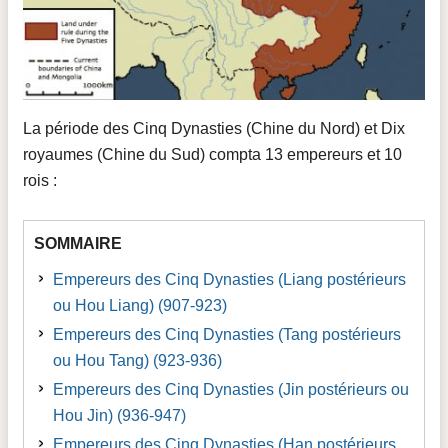
La période des Cinq Dynasties (Chine du Nord) et Dix
royaumes (Chine du Sud) compta 13 empereurs et 10
rois :
SOMMAIRE
Empereurs des Cinq Dynasties (Liang postérieurs
ou Hou Liang) (907-923)
Empereurs des Cinq Dynasties (Tang postérieurs
ou Hou Tang) (923-936)
Empereurs des Cinq Dynasties (Jin postérieurs ou
Hou Jin) (936-947)
Empereurs des Cinq Dynasties (Han postérieurs