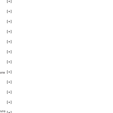
vre
uvre