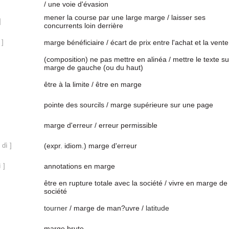
/ une voie d'évasion
mener la course par une large marge / laisser ses
]
concurrents loin derrière
 ]
marge bénéficiaire / écart de prix entre l'achat et la vente
(composition) ne pas mettre en alinéa / mettre le texte su
marge de gauche (ou du haut)
être à la limite / être en marge
pointe des sourcils / marge supérieure sur une page
marge d'erreur / erreur permissible
dì ]
(expr. idiom.) marge d'erreur
 ]
annotations en marge
être en rupture totale avec la société / vivre en marge de 
société
tourner
/ marge de man?uvre /
latitude
marge brute