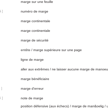
marge sur une feuille
ǎ ]
numéro de marge
marge continentale
marge continentale
marge de sécurité
entête
/ marge supérieure sur une page
ligne de marge
aller aux extrêmes / ne laisser aucune marge de manoeu
marge bénéficiaire
 ]
marge d'erreur
ì ]
note de marge
position défensive (aux échecs) / marge de man&oelig /