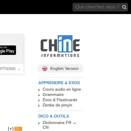
archives)
English Version
PTIONS →
APPRENDRE & EXOS
Cours audio en ligne
Grammaire
Exos & Flashcards
Dictée de pinyin
DICO & OUTILS
Dictionnaire FR ↔
CN