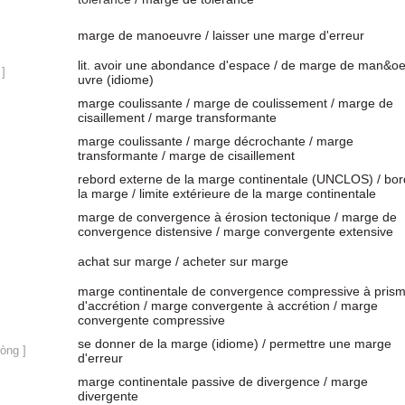
marge de manoeuvre / laisser une marge d'erreur
lit. avoir une abondance d'espace / de marge de man&oel
 ]
uvre (idiome)
marge coulissante / marge de coulissement / marge de
cisaillement / marge transformante
marge coulissante / marge décrochante / marge
transformante / marge de cisaillement
rebord externe de la marge continentale (UNCLOS) / bor
la marge / limite extérieure de la marge continentale
marge de convergence à érosion tectonique / marge de
convergence distensive / marge convergente extensive
achat sur marge / acheter sur marge
marge continentale de convergence compressive à pris
d'accrétion / marge convergente à accrétion / marge
convergente compressive
se donner de la marge (idiome) / permettre une marge
òng ]
d'erreur
marge continentale passive de divergence / marge
divergente