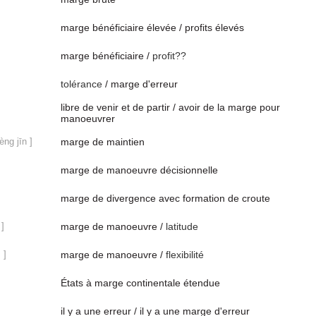
marge bénéficiaire élevée / profits élevés
marge bénéficiaire /
profit??
tolérance
/ marge d'erreur
libre de venir et de partir / avoir de la marge pour
manoeuvrer
èng jīn ]
marge de maintien
marge de manoeuvre décisionnelle
marge de divergence avec formation de croute
 ]
marge de manoeuvre /
latitude
 ]
marge de manoeuvre /
flexibilité
États à marge continentale étendue
il y a une erreur / il y a une marge d'erreur