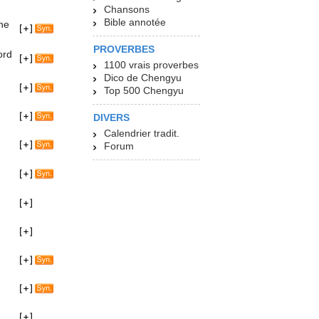
Chansons
Bible annotée
ne
PROVERBES
ord
1100 vrais proverbes
Dico de Chengyu
Top 500 Chengyu
DIVERS
Calendrier tradit.
Forum