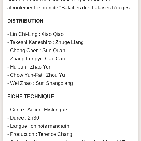
affrontement le nom de "Batailles des Falaises Rouges".
DISTRIBUTION
- Lin Chi-Ling : Xiao Qiao
- Takeshi Kaneshiro : Zhuge Liang
- Chang Chen : Sun Quan
- Zhang Fengyi : Cao Cao
- Hu Jun : Zhao Yun
- Chow Yun-Fat : Zhou Yu
- Wei Zhao : Sun Shangxiang
FICHE TECHNIQUE
- Genre : Action, Historique
- Durée : 2h30
- Langue : chinois mandarin
- Production : Terence Chang