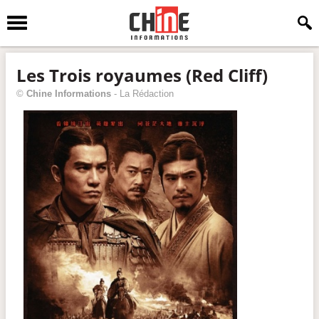
Les Trois royaumes (Red Cliff)
©
Chine Informations
-
La Rédaction