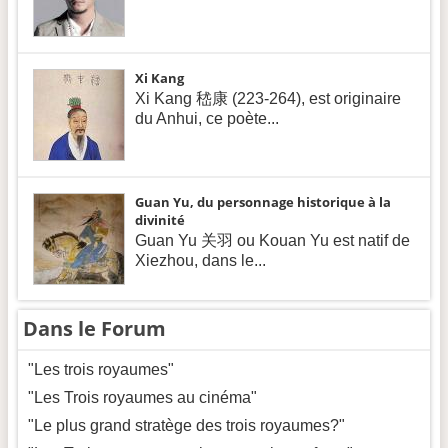
Xi Kang
Xi Kang 嵇康 (223-264), est originaire
du Anhui, ce poète...
Guan Yu, du personnage historique à la
divinité
Guan Yu 关羽 ou Kouan Yu est natif de
Xiezhou, dans le...
Dans le Forum
"Les trois royaumes"
"Les Trois royaumes au cinéma"
"Le plus grand stratège des trois royaumes?"