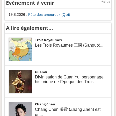
Evènement à venir
+plus
19.8.2026
:
Fête des amoureux (Qixi)
A lire également...
Trois Royaumes
Les Trois Royaumes 三國 (Sānguó)...
Guandi
Divinisation de Guan Yu, personnage
historique de l'époque des Trois...
Chang Chen
Chang Chen 張震 (Zhāng Zhèn) est
un...