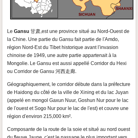
Le
Gansu
甘肃,est une province situé au Nord-Ouest de
la Chine. Une partie du Gansu fait partie de l'Amdo,
région Nord-Est du Tibet historique avant l'invasion
chinoise de 1949, une autre partie appartenait à la
Mongolie. Le Gansu est aussi appellé Corridor du Hexi
ou Corridor de Gansu 河西走廊.
Géographiquement, le corridor débute dans la préfecture
de Haidong du côté de la ville de Xining et du lac Juyan
(appelé en mongol Gaxun Nuur, Goshun Nur pour le lac
de l'ouest et Sogo Nur pour le lac de l'est) et couvre une
région d'environ 215,000 km².
Composante de la route de la soie et situé au nord ouest
du fleuve Jaune, c'est le passage le plus important vers