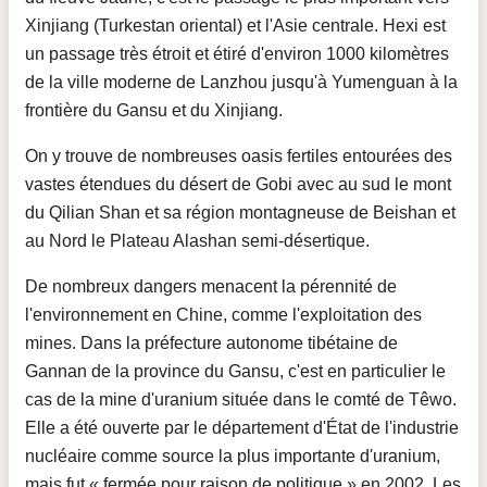
Xinjiang (Turkestan oriental) et l'Asie centrale. Hexi est
un passage très étroit et étiré d'environ 1000 kilomètres
de la ville moderne de Lanzhou jusqu'à Yumenguan à la
frontière du Gansu et du Xinjiang.
On y trouve de nombreuses oasis fertiles entourées des
vastes étendues du désert de Gobi avec au sud le mont
du Qilian Shan et sa région montagneuse de Beishan et
au Nord le Plateau Alashan semi-désertique.
De nombreux dangers menacent la pérennité de
l'environnement en Chine, comme l'exploitation des
mines. Dans la préfecture autonome tibétaine de
Gannan de la province du Gansu, c'est en particulier le
cas de la mine d'uranium située dans le comté de Têwo.
Elle a été ouverte par le département d'État de l'industrie
nucléaire comme source la plus importante d'uranium,
mais fut « fermée pour raison de politique » en 2002. Les