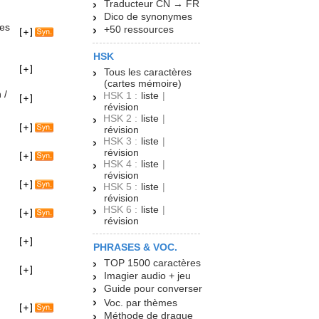
Traducteur CN → FR
Dico de synonymes
des
+50 ressources
HSK
Tous les caractères
(cartes mémoire)
 /
HSK 1 :
liste
|
révision
HSK 2 :
liste
|
révision
HSK 3 :
liste
|
révision
HSK 4 :
liste
|
révision
HSK 5 :
liste
|
révision
HSK 6 :
liste
|
révision
PHRASES & VOC.
TOP 1500 caractères
Imagier audio + jeu
Guide pour converser
Voc. par thèmes
Méthode de drague