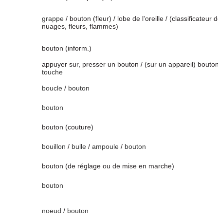
grappe
/ bouton (fleur) / lobe de l'oreille / (classificateur 
nuages, fleurs, flammes)
bouton (inform.)
appuyer sur, presser un bouton / (sur un appareil) bouton
touche
boucle
/
bouton
bouton
bouton (couture)
bouillon
/
bulle
/
ampoule
/
bouton
bouton (de réglage ou de mise en marche)
bouton
noeud
/
bouton