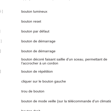
ǔ ]
bouton lumineux
bouton reset
]
bouton par défaut
 ]
bouton de démarrage
]
bouton de démarrage
bouton décoré faisant saillie d'un sceau, permettant de
l'accrocher à un cordon
]
bouton de répétition
cliquer sur le bouton gauche
trou de bouton
bouton de mode veille (sur la télécommande d'un climati