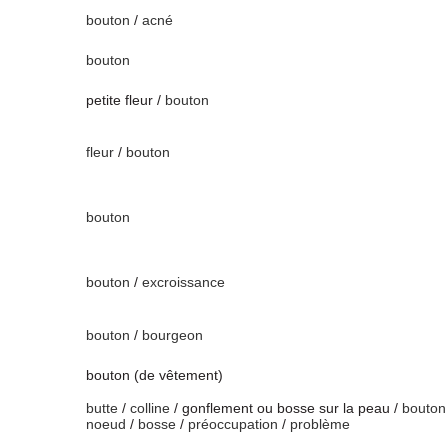
bouton
/
acné
bouton
petite fleur /
bouton
fleur
/
bouton
bouton
bouton
/
excroissance
bouton
/
bourgeon
bouton (de vêtement)
butte
/
colline
/ gonflement ou bosse sur la peau /
bouton
noeud
/
bosse
/
préoccupation
/
problème