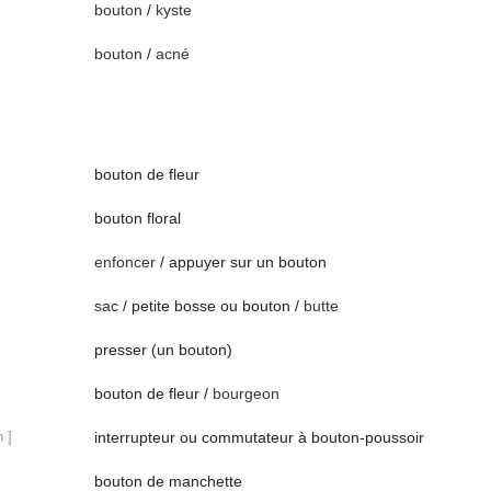
bouton
/
kyste
bouton
/
acné
bouton de fleur
bouton floral
enfoncer
/ appuyer sur un bouton
sac
/ petite bosse ou bouton /
butte
presser (un bouton)
bouton de fleur /
bourgeon
n ]
interrupteur ou commutateur à bouton-poussoir
bouton de manchette