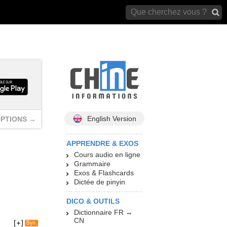
archives)
English Version
PTIONS →
APPRENDRE & EXOS
Cours audio en ligne
Grammaire
Exos & Flashcards
Dictée de pinyin
DICO & OUTILS
Dictionnaire FR ↔
CN