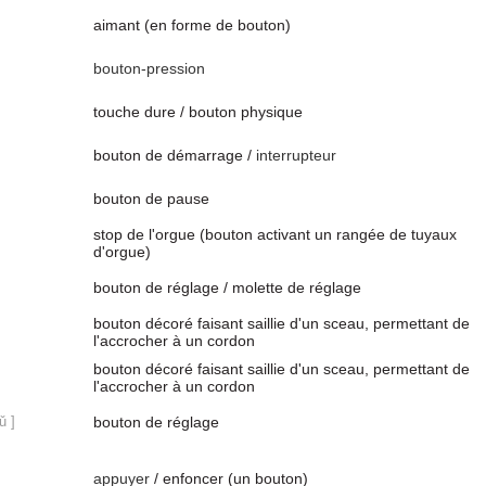
aimant (en forme de bouton)
bouton-pression
touche dure / bouton physique
bouton de démarrage /
interrupteur
bouton de pause
stop de l'orgue (bouton activant un rangée de tuyaux
d'orgue)
bouton de réglage / molette de réglage
bouton décoré faisant saillie d'un sceau, permettant de
l'accrocher à un cordon
bouton décoré faisant saillie d'un sceau, permettant de
l'accrocher à un cordon
ǔ ]
bouton de réglage
appuyer
/ enfoncer (un bouton)