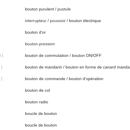
bouton purulent /
pustule
interrupteur
/
poussoir
/ bouton électrique
bouton d'or
bouton-pression
ǔ ]
bouton de commutation / bouton ON/OFF
 ]
bouton de mandarin / bouton en forme de canard manda
 ]
bouton de commande / bouton d'opération
bouton de col
bouton radio
boucle de bouton
boucle de bouton