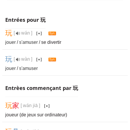
Entrées pour 玩
玩
[
wán ]
jouer
/
s'amuser
/ se divertir
玩
[
wàn ]
jouer
/
s'amuser
Entrèes commençant par 玩
玩
家
[ wán jiā ]
joueur (de jeux sur ordinateur)