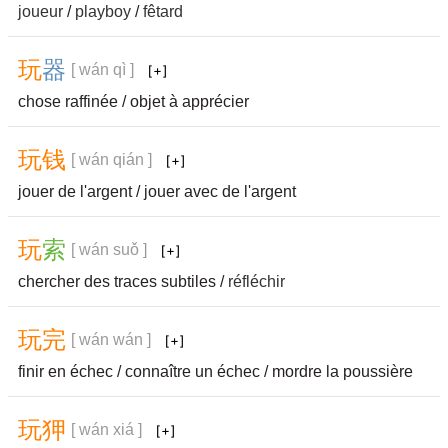
joueur
/
playboy
/
fêtard
玩
器
[ wán qì ]
chose raffinée / objet à apprécier
玩
钱
[ wán qián ]
jouer de l'argent / jouer avec de l'argent
玩
索
[ wán suǒ ]
chercher des traces subtiles /
réfléchir
玩
完
[ wán wán ]
finir en échec / connaître un échec / mordre la poussière
玩
狎
[ wán xiá ]