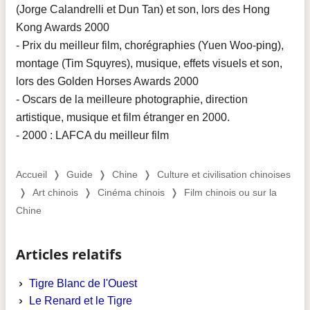
(Jorge Calandrelli et Dun Tan) et son, lors des Hong
Kong Awards 2000
- Prix du meilleur film, chorégraphies (Yuen Woo-ping),
montage (Tim Squyres), musique, effets visuels et son,
lors des Golden Horses Awards 2000
- Oscars de la meilleure photographie, direction
artistique, musique et film étranger en 2000.
- 2000 : LAFCA du meilleur film
Accueil
❭
Guide
❭
Chine
❭
Culture et civilisation chinoises
❭
Art chinois
❭
Cinéma chinois
❭
Film chinois ou sur la
Chine
Articles relatifs
Tigre Blanc de l'Ouest
Le Renard et le Tigre