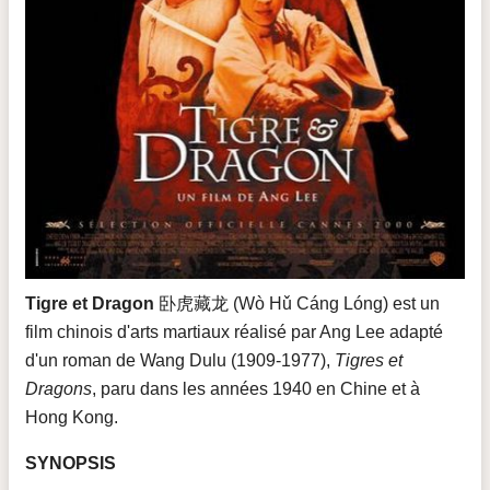
Tigre et Dragon
卧虎藏龙 (Wò Hǔ Cáng Lóng) est un
film chinois d'arts martiaux réalisé par Ang Lee adapté
d'un roman de Wang Dulu (1909-1977),
Tigres et
Dragons
, paru dans les années 1940 en Chine et à
Hong Kong.
SYNOPSIS