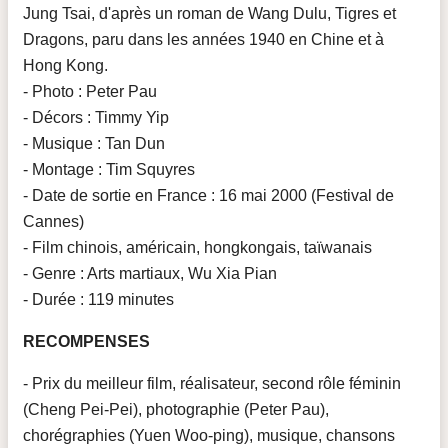
Jung Tsai, d'après un roman de Wang Dulu, Tigres et
Dragons, paru dans les années 1940 en Chine et à
Hong Kong.
- Photo : Peter Pau
- Décors : Timmy Yip
- Musique : Tan Dun
- Montage : Tim Squyres
- Date de sortie en France : 16 mai 2000 (Festival de
Cannes)
- Film chinois, américain, hongkongais, taïwanais
- Genre : Arts martiaux, Wu Xia Pian
- Durée : 119 minutes
RECOMPENSES
- Prix du meilleur film, réalisateur, second rôle féminin
(Cheng Pei-Pei), photographie (Peter Pau),
chorégraphies (Yuen Woo-ping), musique, chansons