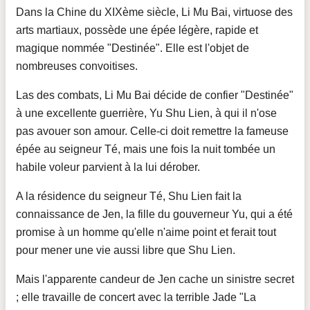
Dans la Chine du XIXème siècle, Li Mu Bai, virtuose des
arts martiaux, possède une épée légère, rapide et
magique nommée "Destinée". Elle est l'objet de
nombreuses convoitises.
Las des combats, Li Mu Bai décide de confier "Destinée"
à une excellente guerrière, Yu Shu Lien, à qui il n'ose
pas avouer son amour. Celle-ci doit remettre la fameuse
épée au seigneur Té, mais une fois la nuit tombée un
habile voleur parvient à la lui dérober.
A la résidence du seigneur Té, Shu Lien fait la
connaissance de Jen, la fille du gouverneur Yu, qui a été
promise à un homme qu'elle n'aime point et ferait tout
pour mener une vie aussi libre que Shu Lien.
Mais l'apparente candeur de Jen cache un sinistre secret
; elle travaille de concert avec la terrible Jade "La