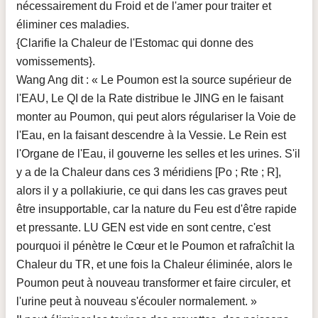
nécessairement du Froid et de l'amer pour traiter et
éliminer ces maladies.
{Clarifie la Chaleur de l'Estomac qui donne des
vomissements}.
Wang Ang dit : « Le Poumon est la source supérieur de
l'EAU, Le QI de la Rate distribue le JING en le faisant
monter au Poumon, qui peut alors régulariser la Voie de
l'Eau, en la faisant descendre à la Vessie. Le Rein est
l'Organe de l'Eau, il gouverne les selles et les urines. S'il
y a de la Chaleur dans ces 3 méridiens [Po ; Rte ; R],
alors il y a pollakiurie, ce qui dans les cas graves peut
être insupportable, car la nature du Feu est d'être rapide
et pressante. LU GEN est vide en sont centre, c'est
pourquoi il pénètre le Cœur et le Poumon et rafraîchit la
Chaleur du TR, et une fois la Chaleur éliminée, alors le
Poumon peut à nouveau transformer et faire circuler, et
l'urine peut à nouveau s'écouler normalement. »