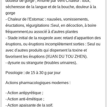
douleur de gorge ; Rhume par Vent Chaleur : toux,
sécheresse de la langue et de la bouche, douleur à la
gorge
- Chaleur de l'Estomac : nausées, vomissements,
éructations, régurgitations :Seul, en décoction, à boire
fréquemment,ou associé à d'autres plantes
- Stade initial de la rougeole avec retard d'apparition des
éruptions, ou éruptions incomplètement sorties : Seul ou
avec d'autres produits qui dispersent la toxine et
favorisent les éruptions (XUAN DU TOU ZHEN).
- dysurie ou strangurie (troubles urinaires).
Posologie : de 15 à 30 g par jour
Actions pharmacologiques modernes :
- Action antipyrétique ;
- Action anti-émétique ;
- Action apaisante de la soif.