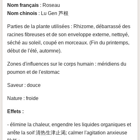
Nom français
: Roseau
Nom chinois
: Lu Gen 芦根
Parties de la plante utilisées : Rhizome, débarrassé des
racines fibreuses et de son enveloppe externe, nettoyé,
séché au soleil, coupé en morceaux. (Fin du printemps,
début de l'été, automne).
Zones d'influences sur le corps humain : méridiens du
poumon et de l'estomac
Saveur : douce
Nature : froide
Effets :
- élimine la chaleur, engendre les liquides organiques et
arrête la soif 清热生津止渴; calmer l'agitation anxieuse