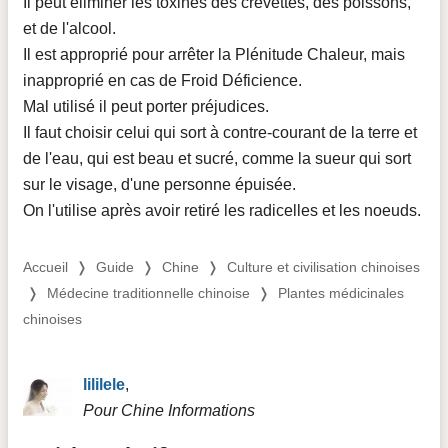
Il peut éliminer les toxines des crevettes, des poissons,
et de l'alcool.
Il est approprié pour arrêter la Plénitude Chaleur, mais
inapproprié en cas de Froid Déficience.
Mal utilisé il peut porter préjudices.
Il faut choisir celui qui sort à contre-courant de la terre et
de l'eau, qui est beau et sucré, comme la sueur qui sort
sur le visage, d'une personne épuisée.
On l'utilise après avoir retiré les radicelles et les noeuds.
Accueil
❭
Guide
❭
Chine
❭
Culture et civilisation chinoises
❭
Médecine traditionnelle chinoise
❭
Plantes médicinales
chinoises
lililele
,
Pour Chine Informations