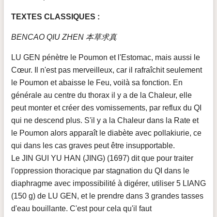
TEXTES CLASSIQUES :
BENCAO QIU ZHEN 本草求真
LU GEN pénètre le Poumon et l'Estomac, mais aussi le
Cœur. Il n'est pas merveilleux, car il rafraîchit seulement
le Poumon et abaisse le Feu, voilà sa fonction. En
générale au centre du thorax il y a de la Chaleur, elle
peut monter et créer des vomissements, par reflux du QI
qui ne descend plus. S'il y a la Chaleur dans la Rate et
le Poumon alors apparaît le diabète avec pollakiurie, ce
qui dans les cas graves peut être insupportable.
Le JIN GUI YU HAN (JING) (1697) dit que pour traiter
l'oppression thoracique par stagnation du QI dans le
diaphragme avec impossibilité à digérer, utiliser 5 LIANG
(150 g) de LU GEN, et le prendre dans 3 grandes tasses
d'eau bouillante. C'est pour cela qu'il faut