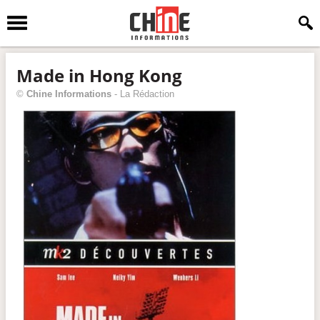
Made in Hong Kong
©
Chine Informations
-
La Rédaction