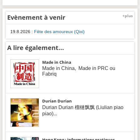
Evènement à venir
+plus
19.8.2026
:
Fête des amoureux (Qixi)
A lire également...
Made in China
Made in China, Made in PRC ou
Fabriq
Durian Durian
Durian Durian 榴槤飘飘 (Liulian piao
piao)...
Hong Kong : informations pratiques