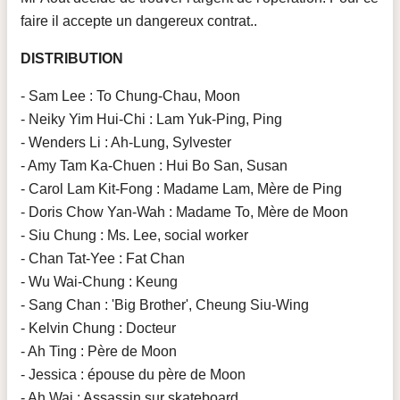
faire il accepte un dangereux contrat..
DISTRIBUTION
- Sam Lee : To Chung-Chau, Moon
- Neiky Yim Hui-Chi : Lam Yuk-Ping, Ping
- Wenders Li : Ah-Lung, Sylvester
- Amy Tam Ka-Chuen : Hui Bo San, Susan
- Carol Lam Kit-Fong : Madame Lam, Mère de Ping
- Doris Chow Yan-Wah : Madame To, Mère de Moon
- Siu Chung : Ms. Lee, social worker
- Chan Tat-Yee : Fat Chan
- Wu Wai-Chung : Keung
- Sang Chan : 'Big Brother', Cheung Siu-Wing
- Kelvin Chung : Docteur
- Ah Ting : Père de Moon
- Jessica : épouse du père de Moon
- Ah Wai : Assassin sur skateboard