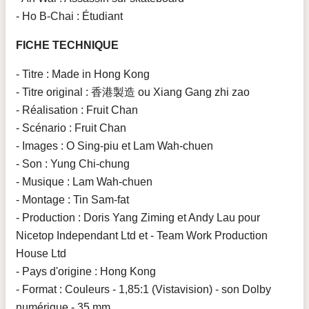
- Ho B-Chai : Étudiant
FICHE TECHNIQUE
- Titre : Made in Hong Kong
- Titre original : 香港製造 ou Xiang Gang zhi zao
- Réalisation : Fruit Chan
- Scénario : Fruit Chan
- Images : O Sing-piu et Lam Wah-chuen
- Son : Yung Chi-chung
- Musique : Lam Wah-chuen
- Montage : Tin Sam-fat
- Production : Doris Yang Ziming et Andy Lau pour
Nicetop Independant Ltd et - Team Work Production
House Ltd
- Pays d'origine : Hong Kong
- Format : Couleurs - 1,85:1 (Vistavision) - son Dolby
numérique - 35 mm