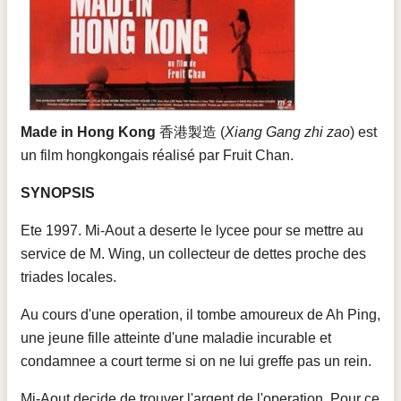
Made in Hong Kong
香港製造 (
Xiang Gang zhi zao
) est
un film hongkongais réalisé par Fruit Chan.
SYNOPSIS
Ete 1997. Mi-Aout a deserte le lycee pour se mettre au
service de M. Wing, un collecteur de dettes proche des
triades locales.
Au cours d'une operation, il tombe amoureux de Ah Ping,
une jeune fille atteinte d'une maladie incurable et
condamnee a court terme si on ne lui greffe pas un rein.
Mi-Aout decide de trouver l'argent de l'operation. Pour ce