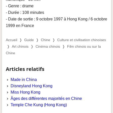
- Genre : drame
- Durée : 108 minutes
- Date de sortie : 9 octobre 1997 à Hong Kong / 6 octobre
1999 en France
Accueil
❭
Guide
❭
Chine
❭
Culture et civilisation chinoises
❭
Art chinois
❭
Cinéma chinois
❭
Film chinois ou sur la
Chine
Articles relatifs
Made in China
Disneyland Hong Kong
Miss Hong Kong
Âges des différentes majorités en Chine
Temple Che Kung (Hong Kong)