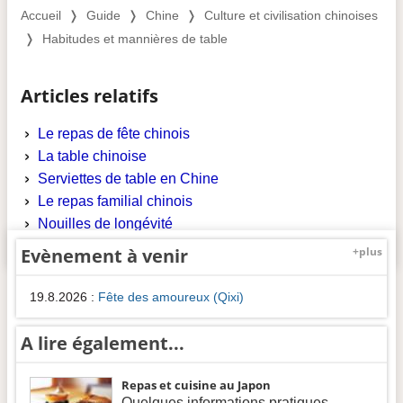
Accueil
❭
Guide
❭
Chine
❭
Culture et civilisation chinoises
❭
Habitudes et mannières de table
Articles relatifs
Le repas de fête chinois
La table chinoise
Serviettes de table en Chine
Le repas familial chinois
Nouilles de longévité
Evènement à venir
+plus
19.8.2026
:
Fête des amoureux (Qixi)
A lire également...
Repas et cuisine au Japon
Quelques informations pratiques