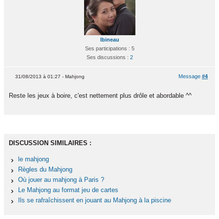
lbineau
Ses participations : 5
Ses discussions :
2
Message
#4
31/08/2013 à 01:27 - Mahjong
Reste les jeux à boire, c'est nettement plus drôle et abordable ^^
DISCUSSION SIMILAIRES :
le mahjong
Règles du Mahjong
Où jouer au mahjong à Paris ?
Le Mahjong au format jeu de cartes
Ils se rafraîchissent en jouant au Mahjong à la piscine