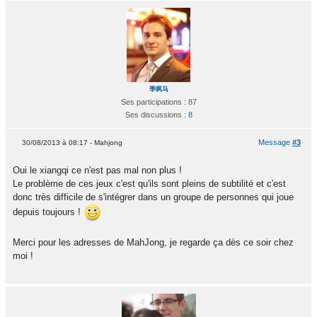
季飒马
Ses participations : 87
Ses discussions :
8
Message
#3
30/08/2013 à 08:17 - Mahjong
Oui le xiangqi ce n'est pas mal non plus !
Le problème de ces jeux c'est qu'ils sont pleins de subtilité et c'est
donc très difficile de s'intégrer dans un groupe de personnes qui joue
depuis toujours !
Merci pour les adresses de MahJong, je regarde ça dès ce soir chez
moi !