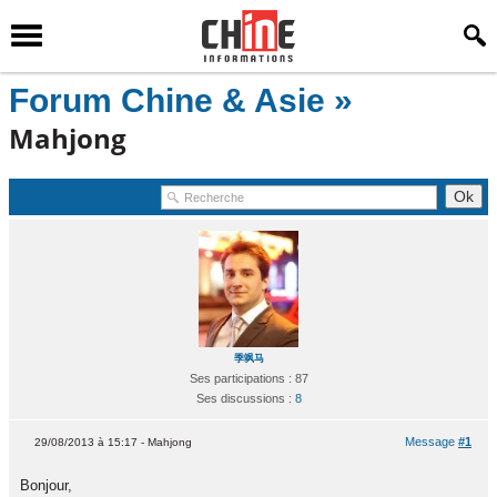
Forum Chine & Asie »
Mahjong
季飒马
Ses participations : 87
Ses discussions :
8
Message
#1
29/08/2013 à 15:17 - Mahjong
Bonjour,