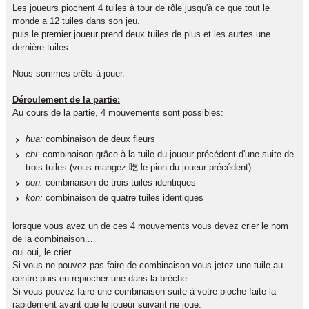
Les joueurs piochent 4 tuiles à tour de rôle jusqu'à ce que tout le
monde a 12 tuiles dans son jeu.
puis le premier joueur prend deux tuiles de plus et les aurtes une
dernière tuiles.
Nous sommes prêts à jouer.
Déroulement de la partie:
Au cours de la partie, 4 mouvements sont possibles:
hua:
combinaison de deux fleurs
chi:
combinaison grâce à la tuile du joueur précédent d'une suite de
trois tuiles (vous mangez 吃 le pion du joueur précédent)
pon:
combinaison de trois tuiles identiques
kon:
combinaison de quatre tuiles identiques
lorsque vous avez un de ces 4 mouvements vous devez crier le nom
de la combinaison...
oui oui, le crier....
Si vous ne pouvez pas faire de combinaison vous jetez une tuile au
centre puis en repiocher une dans la brèche.
Si vous pouvez faire une combinaison suite à votre pioche faite la
rapidement avant que le joueur suivant ne joue.