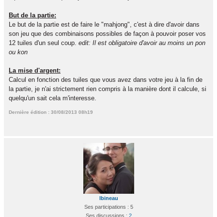
But de la partie:
Le but de la partie est de faire le "mahjong", c'est à dire d'avoir dans
son jeu que des combinaisons possibles de façon à pouvoir poser vos
12 tuiles d'un seul coup.
edit: Il est obligatoire d'avoir au moins un pon
ou kon
La mise d'argent:
Calcul en fonction des tuiles que vous avez dans votre jeu à la fin de
la partie, je n'ai strictement rien compris à la manière dont il calcule, si
quelqu'un sait cela m'interesse.
Dernière édition : 30/08/2013 08h19
lbineau
Ses participations : 5
Ses discussions :
2