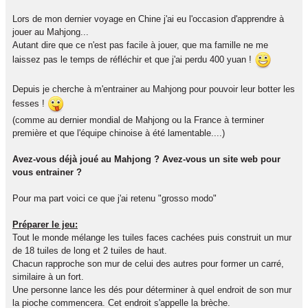
Lors de mon dernier voyage en Chine j'ai eu l'occasion d'apprendre à
jouer au Mahjong...
Autant dire que ce n'est pas facile à jouer, que ma famille ne me
laissez pas le temps de réfléchir et que j'ai perdu 400 yuan !
Depuis je cherche à m'entrainer au Mahjong pour pouvoir leur botter les
fesses !
(comme au dernier mondial de Mahjong ou la France à terminer
première et que l'équipe chinoise à été lamentable....)
Avez-vous déjà joué au Mahjong ? Avez-vous un site web pour
vous entrainer ?
Pour ma part voici ce que j'ai retenu "grosso modo"
Préparer le jeu:
Tout le monde mélange les tuiles faces cachées puis construit un mur
de 18 tuiles de long et 2 tuiles de haut.
Chacun rapproche son mur de celui des autres pour former un carré,
similaire à un fort.
Une personne lance les dés pour déterminer à quel endroit de son mur
la pioche commencera. Cet endroit s'appelle la brèche.