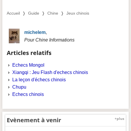
Accueil
❭
Guide
❭
Chine
❭
Jeux chinois
michelem
,
Pour Chine Informations
Articles relatifs
Echecs Mongol
Xiangqi : Jeu Flash d'echecs chinois
La leçon d'échecs chinois
Chupu
Echecs chinois
Evènement à venir
+plus