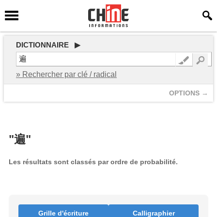
DICTIONNAIRE ▶
» Rechercher par clé / radical
OPTIONS →
"遍"
Les résultats sont classés par ordre de probabilité.
Grille d'écriture
Calligraphier