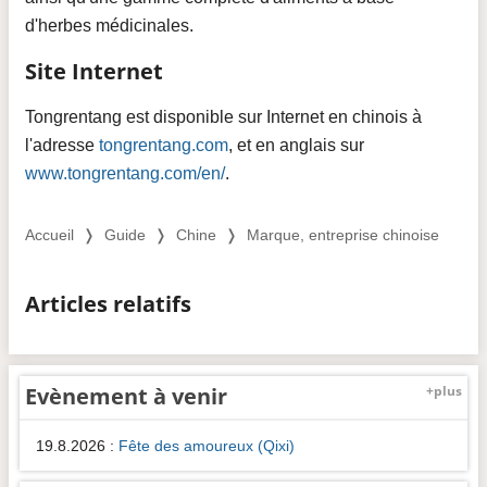
d'herbes médicinales.
Site Internet
Tongrentang est disponible sur Internet en chinois à
l'adresse
tongrentang.com
, et en anglais sur
www.tongrentang.com/en/
.
Accueil
❭
Guide
❭
Chine
❭
Marque, entreprise chinoise
Articles relatifs
Evènement à venir
+plus
19.8.2026
:
Fête des amoureux (Qixi)