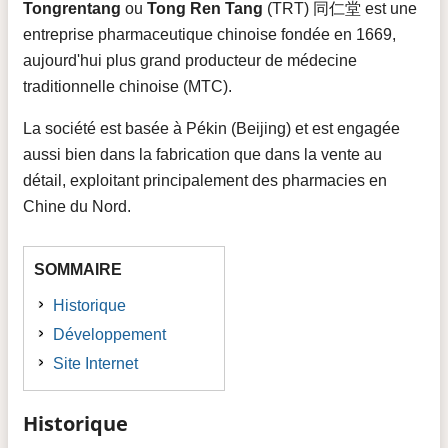
Tongrentang
ou
Tong Ren Tang
(TRT) 同仁堂 est une
entreprise pharmaceutique chinoise fondée en 1669,
aujourd'hui plus grand producteur de médecine
traditionnelle chinoise (MTC).
La société est basée à Pékin (Beijing) et est engagée
aussi bien dans la fabrication que dans la vente au
détail, exploitant principalement des pharmacies en
Chine du Nord.
SOMMAIRE
Historique
Développement
Site Internet
Historique