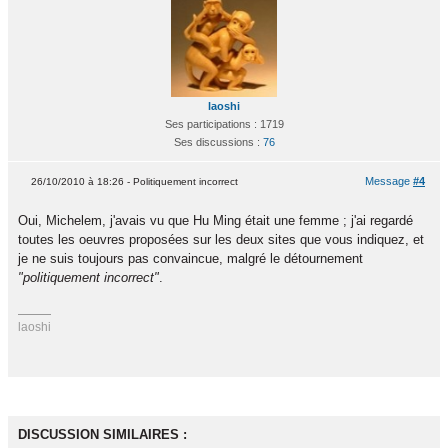
laoshi
Ses participations : 1719
Ses discussions :
76
Message
#4
26/10/2010 à 18:26 - Politiquement incorrect
Oui, Michelem, j'avais vu que Hu Ming était une femme ; j'ai regardé
toutes les oeuvres proposées sur les deux sites que vous indiquez, et
je ne suis toujours pas convaincue, malgré le détournement
"politiquement incorrect"
.
laoshi
DISCUSSION SIMILAIRES :