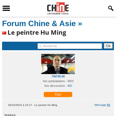
Forum Chine & Asie »
Le peintre Hu Ming
TINTIN 66
Ses participations : 3803
Ses discussions :
450
Xian
Message
#1
26/10/2010 à 10:17 - Le peintre Hu Ming
bonjour,