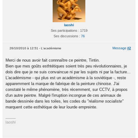
laoshi
Ses participations : 1719
Ses discussions :
76
Message
#2
26/10/2010 à 12:51 - L'académisme
Merci de nous avoir fait connnaître ce peintre, Tintin.
Bien que mes goûts esthtétiques soient très peu révolutionnaires, je
dois dire que je ne suis convaincue ni par les sujets ni par la facture...
L'académisme - qui plus est un académisme à la soviétique -, reste
apparemment la marque de fabrique de la peinture chinoise. J'ai
constaté le même phénomène, très récemment, sur CCTV, à propos
d'un autre peintre. Malgré l'irruption incongrue de ces animaux de
bande dessinée dans les toiles, les codes du
"réalisme socialiste"
marquent cette esthétique de leur lourde empreinte.
laoshi