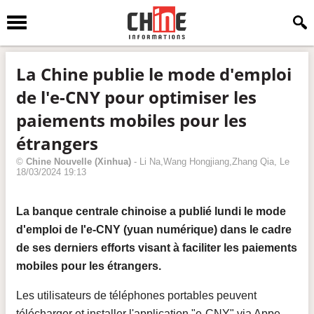
La Chine publie le mode d'emploi
de l'e-CNY pour optimiser les
paiements mobiles pour les
étrangers
©
Chine Nouvelle
(Xinhua)
-
Li Na,Wang Hongjiang,Zhang Qia
, Le
18/03/2024 19:13
La banque centrale chinoise a publié lundi le mode
d'emploi de l'e-CNY (yuan numérique) dans le cadre
de ses derniers efforts visant à faciliter les paiements
mobiles pour les étrangers.
Les utilisateurs de téléphones portables peuvent
télécharger et installer l'application "e-CNY" via Appe