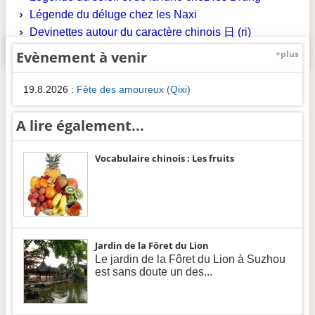
Légende du déluge chez les Naxi
Devinettes autour du caractère chinois 日 (ri)
Evènement à venir
+plus
19.8.2026
:
Fête des amoureux (Qixi)
A lire également...
Vocabulaire chinois : Les fruits
Jardin de la Fôret du Lion
Le jardin de la Fôret du Lion à Suzhou
est sans doute un des...