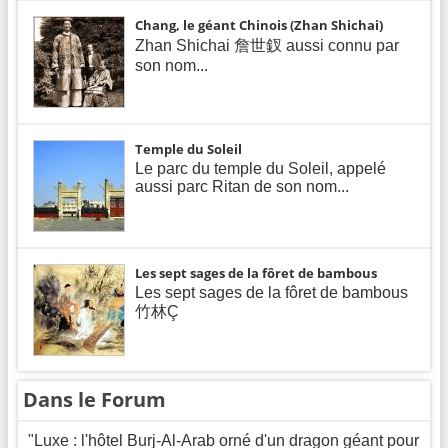
Chang, le géant Chinois (Zhan Shichai)
Zhan Shichai 詹世釵 aussi connu par
son nom...
Temple du Soleil
Le parc du temple du Soleil, appelé
aussi parc Ritan de son nom...
Les sept sages de la fôret de bambous
Les sept sages de la fôret de bambous
竹林Ç
Dans le Forum
"Luxe : l'hôtel Burj-Al-Arab orné d'un dragon géant pour