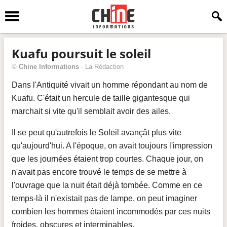
Kuafu poursuit le soleil
©
Chine Informations
-
La Rédaction
Dans l'Antiquité vivait un homme répondant au nom de
Kuafu. C'était un hercule de taille gigantesque qui
marchait si vite qu'il semblait avoir des ailes.
Il se peut qu'autrefois le Soleil avançât plus vite
qu'aujourd'hui. A l'époque, on avait toujours l'impression
que les journées étaient trop courtes. Chaque jour, on
n'avait pas encore trouvé le temps de se mettre à
l'ouvrage que la nuit était déjà tombée. Comme en ce
temps-là il n'existait pas de lampe, on peut imaginer
combien les hommes étaient incommodés par ces nuits
froides, obscures et interminables.