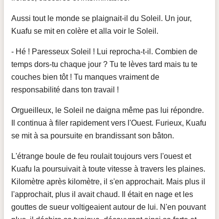
Aussi tout le monde se plaignait-il du Soleil. Un jour,
Kuafu se mit en colère et alla voir le Soleil.
- Hé ! Paresseux Soleil ! Lui reprocha-t-il. Combien de
temps dors-tu chaque jour ? Tu te lèves tard mais tu te
couches bien tôt ! Tu manques vraiment de
responsabilité dans ton travail !
Orgueilleux, le Soleil ne daigna même pas lui répondre.
Il continua à filer rapidement vers l'Ouest. Furieux, Kuafu
se mit à sa poursuite en brandissant son bâton.
L'étrange boule de feu roulait toujours vers l'ouest et
Kuafu la poursuivait à toute vitesse à travers les plaines.
Kilomètre après kilomètre, il s'en approchait. Mais plus il
l'approchait, plus il avait chaud. Il était en nage et les
gouttes de sueur voltigeaient autour de lui. N'en pouvant