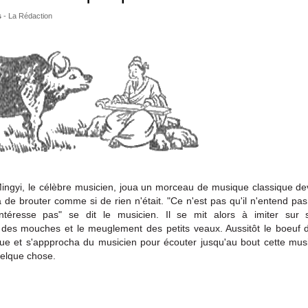
s
-
La Rédaction
ingyi, le célèbre musicien, joua un morceau de musique classique de
ua de brouter comme si de rien n'était. "Ce n'est pas qu'il n'entend pa
ntéresse pas" se dit le musicien. Il se mit alors à imiter sur
es mouches et le meuglement des petits veaux. Aussitôt le boeuf dre
ue et s'appprocha du musicien pour écouter jusqu'au bout cette musi
quelque chose.