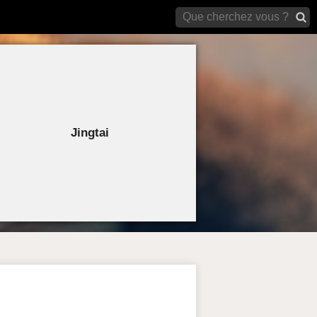
archives)
Jingtai