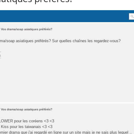
 Vos drama/soap asiatiques préférés?
ma/soap asiatiques préférés? Sur quelles chaînes les regardez-vous?
n
 Vos drama/soap asiatiques préférés?
WER pour les coréens <3 <3
A Kiss pour les taiwanais <3 <3
r drama que j'ai regardé en ligne sur un site mais je ne sais plus lequel ..