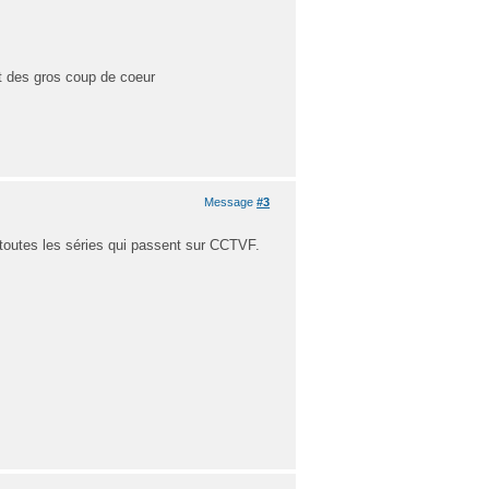
nt des gros coup de coeur
Message
#3
 toutes les séries qui passent sur CCTVF.