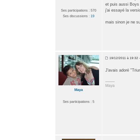
et puis aussi Boys 
j'ai essayé la versi
Ses participations : 570
Ses discussions :
19
mais sinon je ne su
19/12/2011 à 19:32 -
J'avais adoré "Tri
Maya
Maya
Ses participations : 5