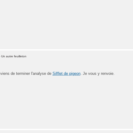
Un autre feuilleton
 viens de terminer l'analyse de
Sifflet de pigeon
. Je vous y renvoie.