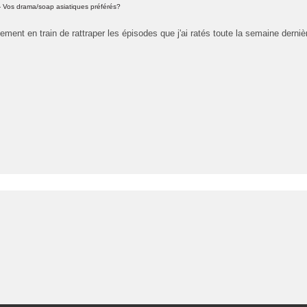
 Vos drama/soap asiatiques préférés?
tement en train de rattraper les épisodes que j'ai ratés toute la semaine dernièr