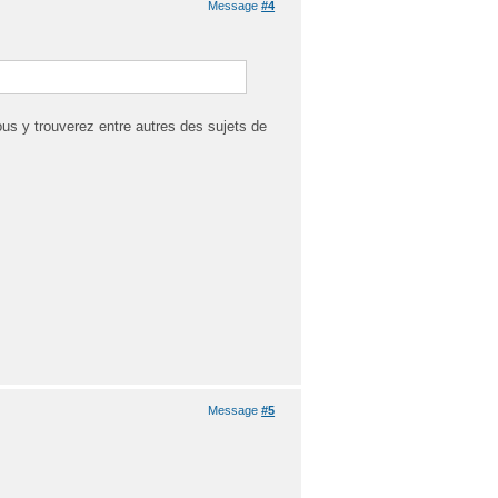
Message
#4
ous y trouverez entre autres des sujets de
Message
#5