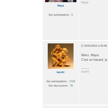
Maya
Maya
Ses participations : 5
02/01/2012 à 20:08 - 
Merci, Maya.
C'est un hasard, je
laoshi
laoshi
Ses participations : 1719
Ses discussions :
76