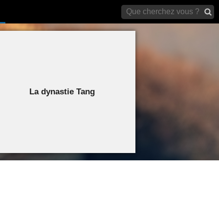
archives)
La dynastie Tang