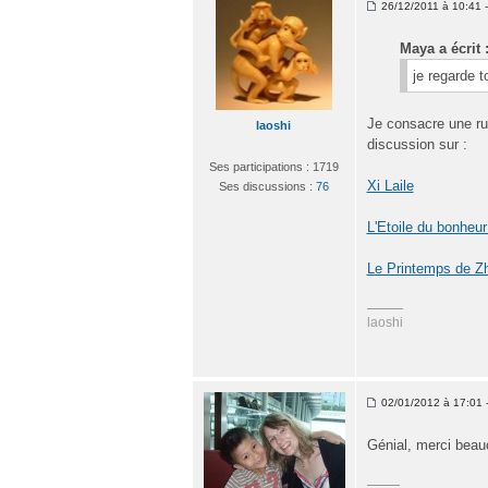
26/12/2011 à 10:41 - 
Maya a écrit 
je regarde 
Je consacre une rub
laoshi
discussion sur :
Ses participations : 1719
Xi Laile
Ses discussions :
76
L'Etoile du bonheur
Le Printemps de Z
laoshi
02/01/2012 à 17:01 -
Génial, merci beau