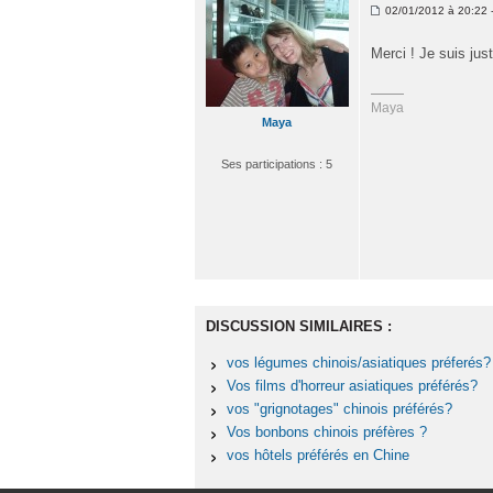
02/01/2012 à 20:22 -
Merci ! Je suis jus
Maya
Maya
Ses participations : 5
DISCUSSION SIMILAIRES :
vos légumes chinois/asiatiques préferés?
Vos films d'horreur asiatiques préférés?
vos "grignotages" chinois préférés?
Vos bonbons chinois préfères ?
vos hôtels préférés en Chine