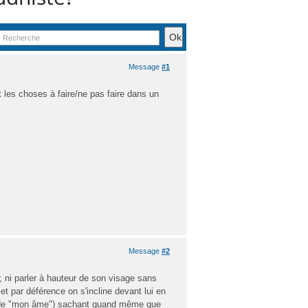
Message
#1
 les choses à faire/ne pas faire dans un
Message
#2
; ni parler à hauteur de son visage sans
 par déférence on s'incline devant lui en
eté de "mon âme") sachant quand même que