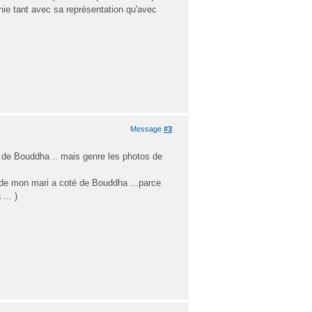
ie tant avec sa représentation qu'avec
Message
#3
é de Bouddha .. mais genre les photos de
o de mon mari a coté de Bouddha ...parce
... )