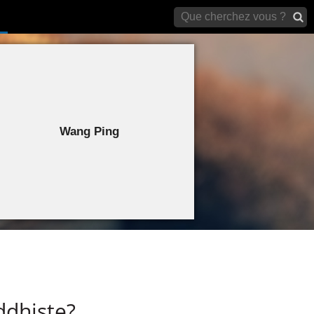
archives)
Wang Ping
ddhiste?