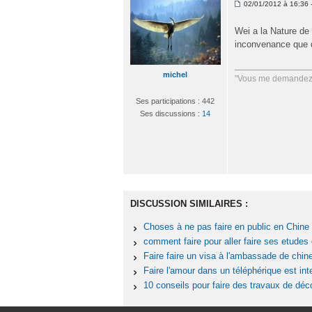
02/01/2012 à 16:36 -
Wei a la Nature de 
inconvenance que de
michel
"Vous me demandez q
Ses participations : 442
Ses discussions :
14
DISCUSSION SIMILAIRES :
Choses à ne pas faire en public en Chine
comment faire pour aller faire ses etudes
Faire faire un visa à l'ambassade de chin
Faire l'amour dans un téléphérique est inte
10 conseils pour faire des travaux de dé