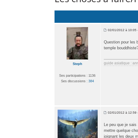
02/01/2012 à 10:05 -
Question pour les b
temple bouddhiste? 
guide asiatique : an
Steph
Ses participations : 1136
Ses discussions :
384
02/01/2012 à 12:59 -
Le peu que je sais 
mettre quelque cho
joignant les deux 