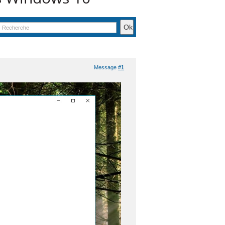
Message
#1