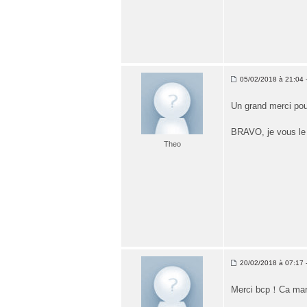
05/02/2018 à 21:04 -
Un grand merci pou
BRAVO, je vous le c
Theo
20/02/2018 à 07:17 -
Merci bcp！Ca marc