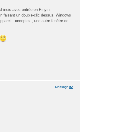
chinois avec entrée en Pinyin;
n faisant un double-clic dessus. Windows
ppareil : acceptez ; une autre fenêtre de
Message
#2