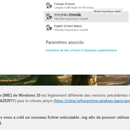
ue (IME) de Windows 10
est légèrement différente des versions précédentes si 
AZERTY
) pour le chinois pinyin (
https://chine.in/forum/ime-windows-barre-lan
ns
vous a créé un nouveau fichier exécutable .reg afin de pouvoir utiliser 
.