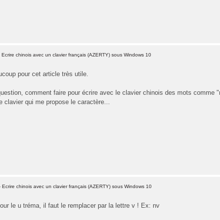
 Ecrire chinois avec un clavier français (AZERTY) sous Windows 10
coup pour cet article très utile.
question, comment faire pour écrire avec le clavier chinois des mots comme "n
le clavier qui me propose le caractère...
 Ecrire chinois avec un clavier français (AZERTY) sous Windows 10
r le u tréma, il faut le remplacer par la lettre v ! Ex: nv