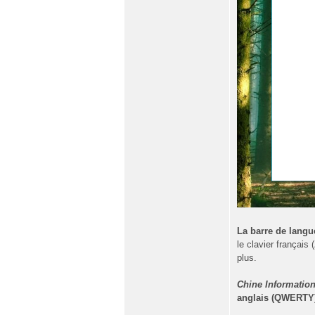
La barre de lang
le clavier français (
plus.
Chine Informatio
anglais (QWERTY)