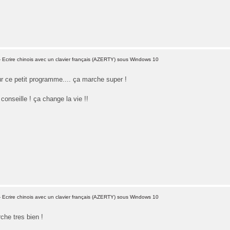
 Ecrire chinois avec un clavier français (AZERTY) sous Windows 10
r ce petit programme.... ça marche super !
onseille ! ça change la vie !!
 Ecrire chinois avec un clavier français (AZERTY) sous Windows 10
he tres bien !