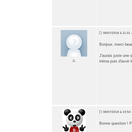
08/07/2018 à 11:31 -
Bonjour, merci beau
J'aurais juste une 
JL
tréma puis d'avoir 
08/07/2018 à 15:54 -
Bonne question ! Pou