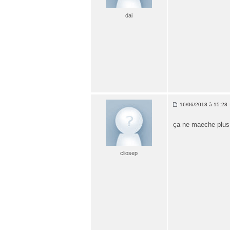
dai
16/06/2018 à 15:28 -
ça ne maeche plus
cliosep