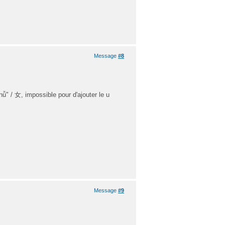
Message
#8
ǚ" / 女, impossible pour d'ajouter le u
Message
#9