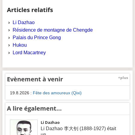
Articles relatifs
Li Dazhao
Résidence de montagne de Chengde
Palais du Prince Gong
Hukou
Lord Macartney
Evènement à venir
+plus
19.8.2026
:
Fête des amoureux (Qixi)
A lire également...
Li Dazhao
Li Dazhao 李大钊 (1888-1927) était
un...