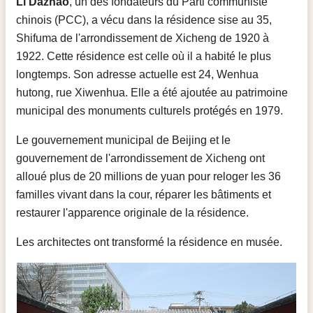
Li Dazhao
, un des fondateurs du Parti communiste
chinois (PCC), a vécu dans la résidence sise au 35,
Shifuma de l'arrondissement de Xicheng de 1920 à
1922. Cette résidence est celle où il a habité le plus
longtemps. Son adresse actuelle est 24, Wenhua
hutong, rue Xiwenhua. Elle a été ajoutée au patrimoine
municipal des monuments culturels protégés en 1979.
Le gouvernement municipal de Beijing et le
gouvernement de l'arrondissement de Xicheng ont
alloué plus de 20 millions de yuan pour reloger les 36
familles vivant dans la cour, réparer les bâtiments et
restaurer l'apparence originale de la résidence.
Les architectes ont transformé la résidence en musée.