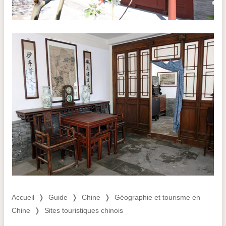
Accueil
❭
Guide
❭
Chine
❭
Géographie et tourisme en
Chine
❭
Sites touristiques chinois