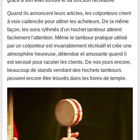
grâce à son effet sonore et sa fonction récréative.
Quand ils annoncent leurs articles, les colporteurs crient
à voix cadencée pour attirer les acheteurs. De la même
façon, les sons rythmés d'un hochet tambour attirent
facilement l'attention. Même le tambour pratique utilisé
par un colporteur est invariablement récréatif et crée une
atmosphère heureuse, détendue et amusante quand il
est secoué pour racoler les clients. De nos jours encore,
beaucoup de stands vendant des hochets tambours
peuvent encore être trouvés dans les foires de temple.