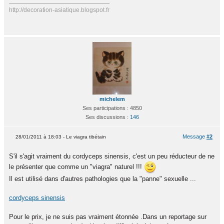
http://decoration-asiatique.blogspot.fr
michelem
Ses participations : 4850
Ses discussions :
146
Message
#2
28/01/2011 à 18:03 - Le viagra tibétain
S'il s'agit vraiment du cordyceps sinensis, c'est un peu réducteur de ne
le présenter que comme un "viagra" naturel !!!
Il est utilisé dans d'autres pathologies que la "panne" sexuelle ...
cordyceps sinensis
Pour le prix, je ne suis pas vraiment étonnée .Dans un reportage sur