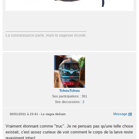
La connaissance parle, mais la sagesse écoute.
TchouTchou
Ses participations : 361
Ses discussions :
2
Message
#8
30/01/2011 à 23:41 - Le viagra tibétain
Vraiment étonnant comme "truc". Je ne pensais pas qu'une telle chose
existait, c'est assez curieux de voir comment le corps de la larve reste
quasiment intact.