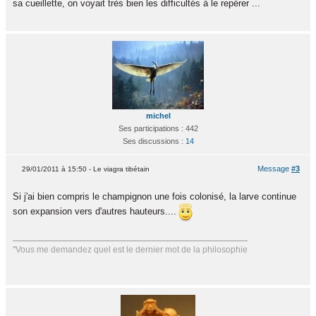
sa cueillette, on voyait très bien les difficultés à le repérer ...
michel
Ses participations : 442
Ses discussions :
14
Message
#3
29/01/2011 à 15:50 - Le viagra tibétain
Si j'ai bien compris le champignon une fois colonisé, la larve continue
son expansion vers d'autres hauteurs....
"Vous me demandez quel est le dernier mot de la philosophie