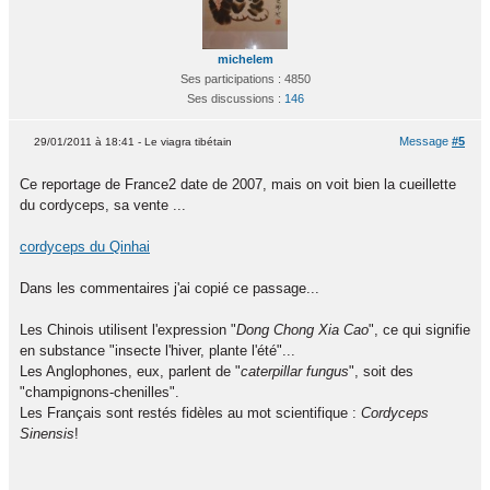
michelem
Ses participations : 4850
Ses discussions :
146
Message
#5
29/01/2011 à 18:41 - Le viagra tibétain
Ce reportage de France2 date de 2007, mais on voit bien la cueillette
du cordyceps, sa vente ...
cordyceps du Qinhai
Dans les commentaires j'ai copié ce passage...
Les Chinois utilisent l'expression "
Dong Chong Xia Cao
", ce qui signifie
en substance "insecte l'hiver, plante l'été"...
Les Anglophones, eux, parlent de "
caterpillar fungus
", soit des
"champignons-chenilles".
Les Français sont restés fidèles au mot scientifique :
Cordyceps
Sinensis
!