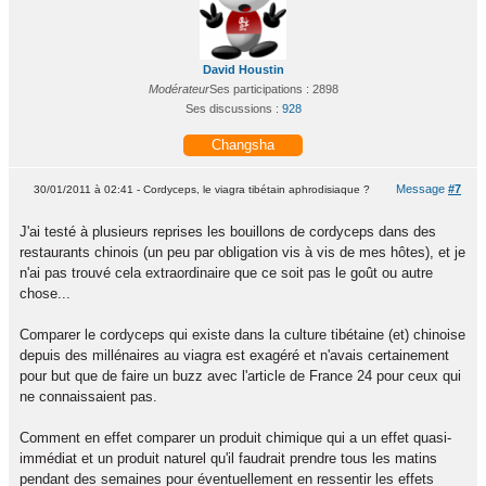
David Houstin
Modérateur
Ses participations : 2898
Ses discussions :
928
Changsha
Message
#7
30/01/2011 à 02:41 - Cordyceps, le viagra tibétain aphrodisiaque ?
J'ai testé à plusieurs reprises les bouillons de cordyceps dans des
restaurants chinois (un peu par obligation vis à vis de mes hôtes), et je
n'ai pas trouvé cela extraordinaire que ce soit pas le goût ou autre
chose...
Comparer le cordyceps qui existe dans la culture tibétaine (et) chinoise
depuis des millénaires au viagra est exagéré et n'avais certainement
pour but que de faire un buzz avec l'article de France 24 pour ceux qui
ne connaissaient pas.
Comment en effet comparer un produit chimique qui a un effet quasi-
immédiat et un produit naturel qu'il faudrait prendre tous les matins
pendant des semaines pour éventuellement en ressentir les effets