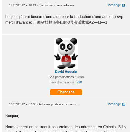
Message
#1
14/07/2012 à 18:21 - Traduction d une adresse
bonjour j 'aurai besoin d'une aide pour la traduction d'une adresse svp
merci d'avance: 广西省桂林市鲁山路8号海派挚城A2—11—1
David Houstin
Ses participations : 2898
Ses discussions :
928
Changsha
Message
#2
15/07/2012 à 07:33 - Adresse postale en chinois...
Bonjour,
Normalement on ne traduit pas vraiment les adresses en Chinois. S'il y