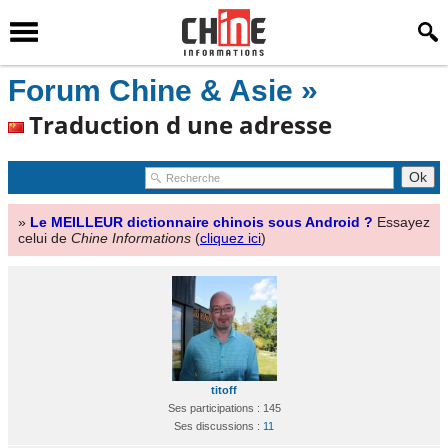
Forum Chine & Asie »
Traduction d une adresse
»
Le MEILLEUR dictionnaire chinois sous Android ?
Essayez
celui de
Chine Informations
(
cliquez ici
)
titoff
Ses participations : 145
Ses discussions :
11