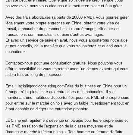
La liste peut être infinie. Quelle que soit l'idée d'entreprise que vous
pouvez avoir, nous vous aiderons à la mettre en place et à la gérer.
Avec des frais abordables (à partir de 28000 RMB), vous pourrez gérer
légalement votre propre entreprise en Chine, obtenir votre visa de
travail, embaucher du personnel chinois ou étranger, effectuer des
transactions commerciales... et bien d'autres avantages.
Et avec un service de suivi en aval, nous vous apporterons notre aide
et nos conseils, de la manière que vous souhaiterez et quand vous le
souhaiterez.
Contactez-nous pour une consultation gratuite. Nous pouvons vous
offrir la possibilité de vous entretenir avec l'un de nos experts qui vous
aidera tout au long du processus.
Email: jack@godoiconsulting.comFaire du business en Chine pour un
étranger n'est plus limité aux entreprises multinationales. Il y a
maintenant une multitude d'opportunités pour les PME et entrepreneurs
pour entrer sur le marché chinois avec un faible investissement tout en
étant capable de diriger une entreprise prospère.
La Chine est rapidement devenue un paradis pour les entrepreneurs et
les PME en raison de l'expansion de la classe moyenne et de
l'immense marché intérieur chinois. Tout homme ou femme d'affaire