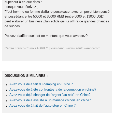
superieur à ce que dites :
Lorsque vous écrivez ;
"Tout homme ou femme d'affaire perspicace, avec un projet bien pensé
et possédant entre 50000 et 80000 RMB (entre 8000 et 13000 USD)
peut élaborer un business plan solide qui lui offrira de grandes chances
de succès."
Pouvez clarifier quel est ce montant que vous avancez?
Centre Franco-Chinois ADRIFC | Président | wwww.adrifc.weebly.com
DISCUSSION SIMILAIRES :
Avez vous déjà fait du camping en Chine ?
Avez-vous déjà été confrontés a de la corruption en chine?
Avez-vous déjà changer de l'argent "au noir" en Chine?
Avez-vous déjà assisté à un mariage chinois en chine?
Avez vous déjà fait de l’auto-stop en Chine ?