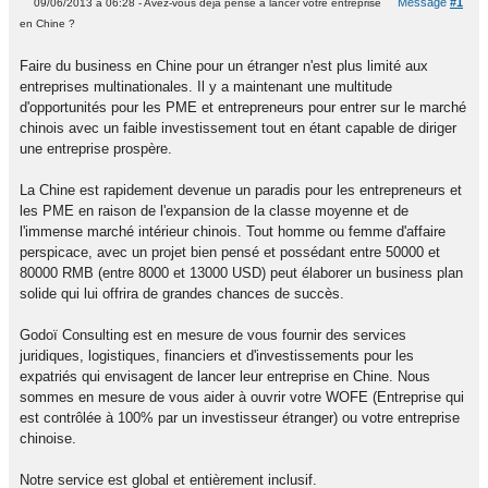
Message
#1
09/06/2013 à 06:28 - Avez-vous déjà pensé à lancer votre entreprise
en Chine ?
Faire du business en Chine pour un étranger n'est plus limité aux
entreprises multinationales. Il y a maintenant une multitude
d'opportunités pour les PME et entrepreneurs pour entrer sur le marché
chinois avec un faible investissement tout en étant capable de diriger
une entreprise prospère.
La Chine est rapidement devenue un paradis pour les entrepreneurs et
les PME en raison de l'expansion de la classe moyenne et de
l'immense marché intérieur chinois. Tout homme ou femme d'affaire
perspicace, avec un projet bien pensé et possédant entre 50000 et
80000 RMB (entre 8000 et 13000 USD) peut élaborer un business plan
solide qui lui offrira de grandes chances de succès.
Godoï Consulting est en mesure de vous fournir des services
juridiques, logistiques, financiers et d'investissements pour les
expatriés qui envisagent de lancer leur entreprise en Chine. Nous
sommes en mesure de vous aider à ouvrir votre WOFE (Entreprise qui
est contrôlée à 100% par un investisseur étranger) ou votre entreprise
chinoise.
Notre service est global et entièrement inclusif.