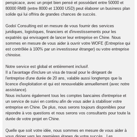
perspicace, avec un projet bien pensé et possédant entre 50000 et
80000 RMB (entre 8000 et 13000 USD) peut élaborer un business plan
solide qui lui offrira de grandes chances de succès.
Godoï Consulting est en mesure de vous fournir des services
juridiques, logistiques, financiers et d'investissements pour les
expatriés qui envisagent de lancer leur entreprise en Chine. Nous
sommes en mesure de vous aider à ouvrir votre WOFE (Entreprise qui
est contrôlée à 100% par un investisseur étranger) ou votre entreprise
chinoise.
Notre service est global et entièrement inclusif.
Il a l'avantage d'inclure un visa de travail pour le dirigeant de
l'entreprise d'une durée de 20 ans, valable aussi longtemps que la
licence d'exploitation et qui est renouvelable annuellement (avec notre
assistance).
Nous incluons également tous les comptes bancaires d'entreprise et
un service de suivi en continu afin de vous aider à stabiliser votre
entreprise en Chine. De plus, nous serons toujours disponibles pour
répondre à vos questions et nous serons vos consultants pour toute la
durée de votre projet en Chine.
Quelle que soit votre idée, nous sommes en mesure de vous aider à
vous diriger vers les premières étapes de votre succès. Les