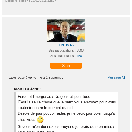
Dernière édition : 17/01/2011 12h37
TINTIN 66
Ses participations : 3803
Ses discussions :
450
Xian
Message
#2
11/08/2010 à 09:46 - Post à Supprimer.
Molf.B a écrit :
Force et Énergie aux Dragons et pour tous !
C'est la seule chose que je peux vous envoyez pour vous
soutenir contre le combat du ciel.
Désolé de pas pouvoir aider, je ne peux pas voler jusqu'à
chez vous
Si vous m'en donnez les moyens je ferais de mon mieux