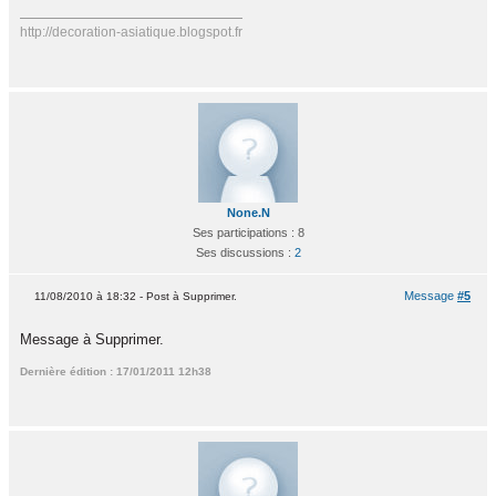
http://decoration-asiatique.blogspot.fr
None.N
Ses participations : 8
Ses discussions :
2
Message
#5
11/08/2010 à 18:32 - Post à Supprimer.
Message à Supprimer.
Dernière édition : 17/01/2011 12h38