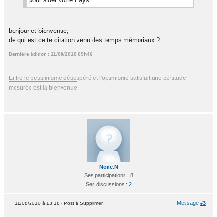
pour aider votre Pays.
bonjour et bienvenue,
de qui est cette citation venu des temps mémoriaux ?
Dernière édition : 11/08/2010 09h46
Entre le pessimisme désespéré et l'optimisme satisfait,une certitude
mesurée est la bienvenue
None.N
Ses participations : 8
Ses discussions :
2
Message
#3
11/08/2010 à 13:18 - Post à Supprimer.