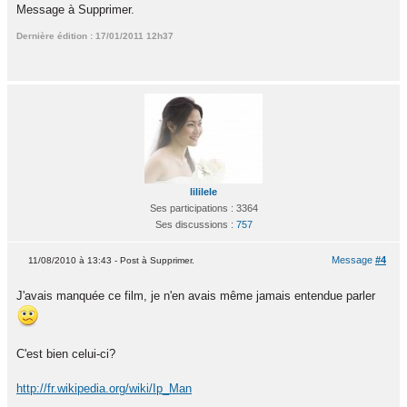
Message à Supprimer.
Dernière édition : 17/01/2011 12h37
lililele
Ses participations : 3364
Ses discussions :
757
Message
#4
11/08/2010 à 13:43 - Post à Supprimer.
J'avais manquée ce film, je n'en avais même jamais entendue parler
C'est bien celui-ci?
http://fr.wikipedia.org/wiki/Ip_Man