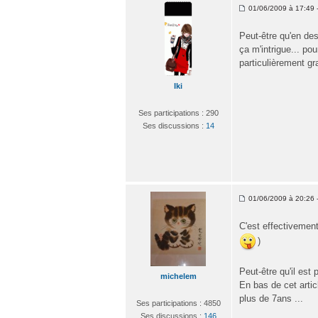
01/06/2009 à 17:49 -
Peut-être qu'en des
ça m'intrigue... po
particulièrement gr
Iki
Ses participations : 290
Ses discussions :
14
01/06/2009 à 20:26 -
C'est effectivement 
)
Peut-être qu'il est 
michelem
En bas de cet artic
plus de 7ans ...
Ses participations : 4850
Ses discussions :
146