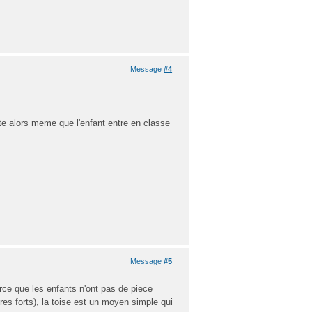
Message
#4
e alors meme que l'enfant entre en classe
Message
#5
arce que les enfants n'ont pas de piece
 tres forts), la toise est un moyen simple qui