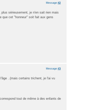
Message
#2
plus sérieusement, je n'en sait rien mais
ce que cet "honneur" soit fait aux gens
Message
#3
'âge ..(mais certains trichent, je l'ai vu
ela correspond tout de même à des enfants de