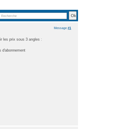
Message
#1
 les prix sous 3 angles :
es d'abonnement