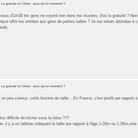
 La gratuite en Chine : pour qui et comment ?
sous d'1m30 les gens ne voyent rien dans les musées, d'où la gratuité ? Non, 
urquoi offrir les entrées aux gens de petites tailles ? Je me serais attendue à 
ands.
 La gratuite en Chine : pour qui et comment ?
un peu curieux, cette histoire de taille ...En France, c'est plutôt par rapport à l
plus difficile de tricher sous la toise ???
le, il y a un tableau indiquant la taille par rapport à l'âge.1,20m ou 1,30m,c