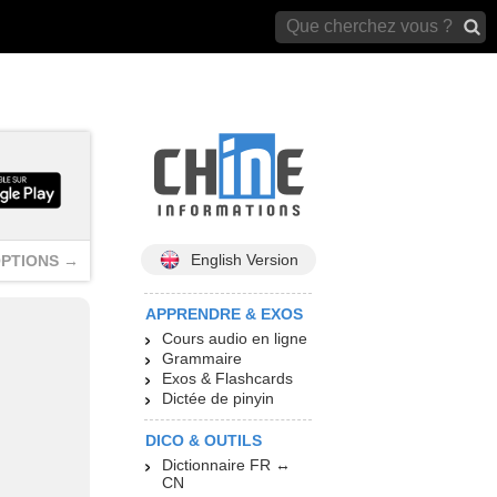
archives)
English Version
PTIONS →
APPRENDRE & EXOS
Cours audio en ligne
Grammaire
Exos & Flashcards
Dictée de pinyin
DICO & OUTILS
Dictionnaire FR ↔
CN