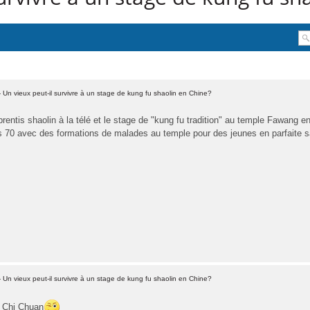
 Un vieux peut-il survivre à un stage de kung fu shaolin en Chine?
apprentis shaolin à la télé et le stage de "kung fu tradition" au temple Fawang 
 70 avec des formations de malades au temple pour des jeunes en parfaite san
 Un vieux peut-il survivre à un stage de kung fu shaolin en Chine?
ï Chi Chuan