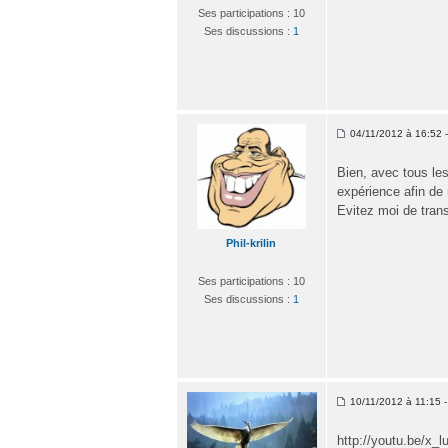
Ses participations : 10
Ses discussions :
1
04/11/2012 à 16:52 - 
Bien, avec tous les
expérience afin de 
Evitez moi de tran
Phil-krilin
Ses participations : 10
Ses discussions :
1
10/11/2012 à 11:15 - 
http://youtu.be/x_