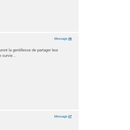
Message
#6
ront la gentillesse de partager leur
 survie...
Message
#7