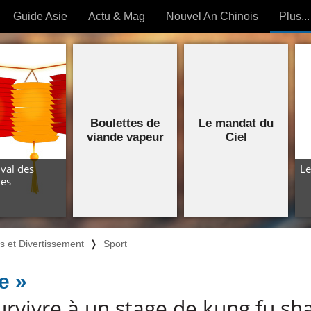
Guide Asie
Actu & Mag
Nouvel An Chinois
Plus...
Magazine
Forum (
Articles intemporels
 OUTILS) »
Boulettes de
Le mandat du
viande vapeur
Ciel
ival des
Le
nes
rs et Divertissement
❭
Sport
e »
urvivre à un stage de kung fu sh