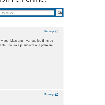
Message
#1
en video. Mais ayant vu tous les films de
té...pourrais je survivre à la première
Message
#2