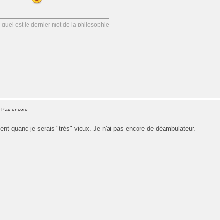
uel est le dernier mot de la philosophie
- Pas encore
ent quand je serais "très" vieux. Je n'ai pas encore de déambulateur.