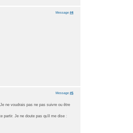
Message
#4
Message
#5
 Je ne voudrais pas ne pas suivre ou être
e partir. Je ne doute pas qu'il me dise :