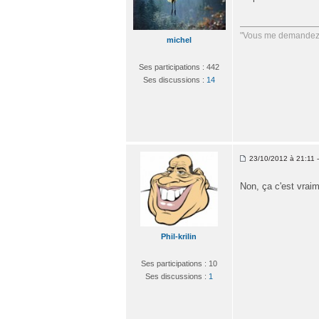
"Vous me demandez q
michel
Ses participations : 442
Ses discussions :
14
23/10/2012 à 21:11 
Non, ça c'est vraim
Phil-krilin
Ses participations : 10
Ses discussions :
1