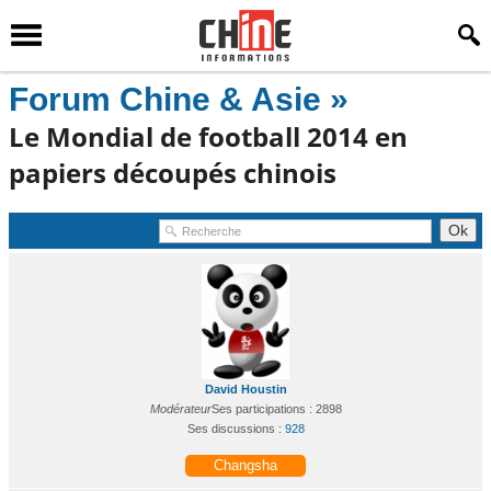
Forum Chine & Asie »
Le Mondial de football 2014 en
papiers découpés chinois
David Houstin
Modérateur
Ses participations : 2898
Ses discussions :
928
Changsha