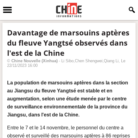
Davantage de marsouins aptères
du fleuve Yangtsé observés dans
l'est de la Chine
©
Chine Nouvelle
(Xinhua)
-
Li Sibo,Chen Shengwei,Qiang Li
, Le
22/11/2023 16:00
La population de marsouins aptères dans la section
au Jiangsu du fleuve Yangtsé est stable et en
augmentation, selon une étude menée par le centre
de surveillance environnementale de la province du
Jiangsu, dans l'est de la Chine.
Entre le 7 et le 14 novembre, le personnel du centre a
observé et surveillé des marsouins aptères à 86 reprises