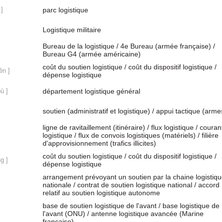
 ]
parc logistique
Logistique militaire
Bureau de la logistique / 4e Bureau (armée française) /
Bureau G4 (armée américaine)
coût du soutien logistique / coût du dispositif logistique /
ěn ]
dépense logistique
ù ]
département logistique général
soutien (administratif et logistique) / appui tactique (arme
ligne de ravitaillement (itinéraire) / flux logistique / couran
logistique / flux de convois logistiques (matériels) / filière
d'approvisionnement (trafics illicites)
coût du soutien logistique / coût du dispositif logistique /
g ]
dépense logistique
arrangement prévoyant un soutien par la chaine logistiq
nationale / contrat de soutien logistique national / accord
relatif au soutien logistique autonome
base de soutien logistique de l'avant / base logistique de
l'avant (ONU) / antenne logistique avancée (Marine
française)