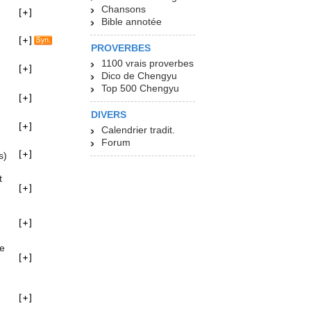
Chansons
Bible annotée
PROVERBES
1100 vrais proverbes
Dico de Chengyu
Top 500 Chengyu
DIVERS
Calendrier tradit.
Forum
s)
t
ue