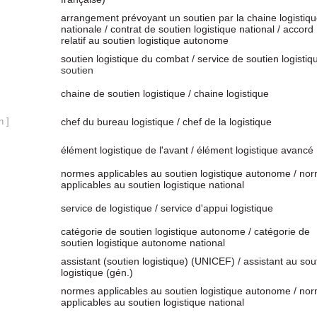
arrangement prévoyant un soutien par la chaine logistiq
nationale / contrat de soutien logistique national / accord
relatif au soutien logistique autonome
soutien logistique du combat / service de soutien logistiqu
soutien
chaine de soutien logistique / chaine logistique
n ]
chef du bureau logistique / chef de la logistique
élément logistique de l'avant / élément logistique avancé
normes applicables au soutien logistique autonome / no
applicables au soutien logistique national
service de logistique / service d'appui logistique
catégorie de soutien logistique autonome / catégorie de
soutien logistique autonome national
assistant (soutien logistique) (UNICEF) / assistant au sou
logistique (gén.)
normes applicables au soutien logistique autonome / no
applicables au soutien logistique national