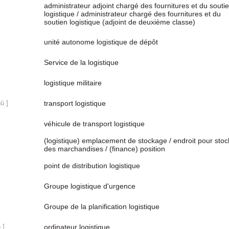
administrateur adjoint chargé des fournitures et du souti
logistique / administrateur chargé des fournitures et du
soutien logistique (adjoint de deuxième classe)
unité autonome logistique de dépôt
Service de la logistique
logistique militaire
ū ]
transport logistique
véhicule de transport logistique
(logistique) emplacement de stockage / endroit pour stoc
des marchandises / (finance) position
point de distribution logistique
Groupe logistique d'urgence
Groupe de la planification logistique
 ]
ordinateur logistique