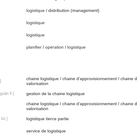
logistique
/ distribution (management)
logistique
logistique
planifier
/
opération
/
logistique
chaine logistique / chaine d'approvisionnement / chaine 
]
valorisation
guǎn lǐ ]
gestion de la chaine logistique
chaine logistique / chaine d'approvisionnement / chaine 
valorisation
liú ]
logistique tierce partie
]
service de logistique