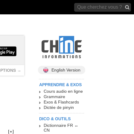
archives)
English Version
PTIONS →
APPRENDRE & EXOS
Cours audio en ligne
Grammaire
Exos & Flashcards
Dictée de pinyin
DICO & OUTILS
Dictionnaire FR ↔
CN